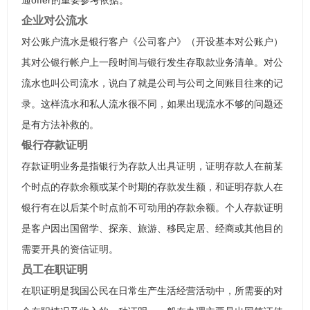
通offer的重要参考依据。
企业对公流水
对公账户流水是银行客户《公司客户》（开设基本对公账户）
其对公银行帐户上一段时间与银行发生存取款业务清单。对公
流水也叫公司流水，说白了就是公司与公司之间账目往来的记
录。这样流水和私人流水很不同，如果出现流水不够的问题还
是有方法补救的。
银行存款证明
存款证明业务是指银行为存款人出具证明，证明存款人在前某
个时点的存款余额或某个时期的存款发生额，和证明存款人在
银行有在以后某个时点前不可动用的存款余额。个人存款证明
是客户因出国留学、探亲、旅游、移民定居、经商或其他目的
需要开具的资信证明。
员工在职证明
在职证明是我国公民在日常生产生活经营活动中，所需要的对