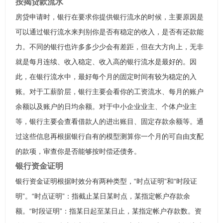
按揭贷款流水
房贷申请时，银行在要求你提供银行流水的时候，主要原因是
可以通过银行流水来判别你是否有稳定的收入，是否有还款能
力。不同的银行也许多多少少会有差距，但在大方向上，无非
就是每月连续、收入稳定、收入高的银行流水是最好的。因
此，在银行流水中，最好每个月的固定时间有较为稳定的入
账。对于工薪阶层，银行主要会看你的工资流水、每月的账户
余额以及账户的日均余额。对于中小企业业主、个体户业主
等，银行主要会查看借款人的进出账目、固定存款余额等。通
过这些信息再根据银行自有的模型测算你一个月的可自由支配
的款项，审查你是否能够按时偿还债务。
银行资金证明
银行资金证明根据时效分有两种类型，“时点证明”和“时段证
明”。“时点证明”：指截止某日某时点，某指定帐户存款余
额。“时段证明”：指某日起至某日止，某指定帐户存款数。资