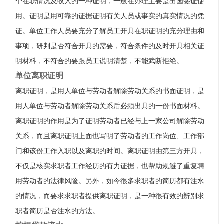
个在职情况及收入的一种证明，一般在办理主要是出国签证使
用。证明是用可靠的证据证明有关人员或事实的真实情况的凭
证。单位工作人员要充分了解员工开具在职证明的充分理由和
事项，研判是否符合开具的需要，符合条件的及时开具相关证
明材料，不符合的要跟员工说明清楚，不能武断拒绝。
单位离职证明
离职证明，是用人单位与劳动者解除劳动关系的书面证明，是
用人单位与劳动者解除劳动关系后必须出具的一份书面材料。
离职证明的作用是为了证明劳动者已经与上一家公司解除劳动
关系，而且离职证明上面也写明了劳动者的工作岗位、工作部
门和该份工作入职以及离职的时间。离职证明由第三方开具，
不仅是核实求职者工作经历的有力证据，也帮助规避了重复聘
用劳动者的法律风险。另外，如今很多求职者的简历都有注水
的情况，而要求求职者提供离职证明，是一种很有效的辨别求
职者简历是否注水的方法。