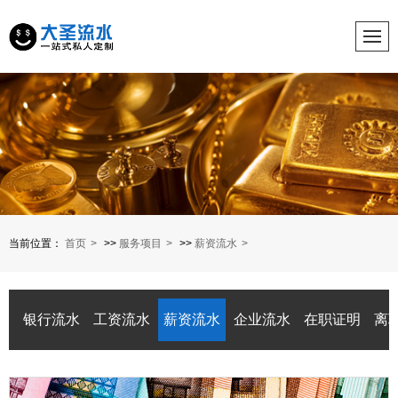
当前位置：
首页
>>
服务项目
>>
薪资流水
银行流水
工资流水
薪资流水
企业流水
在职证明
离