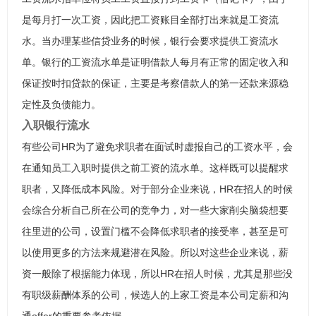
是每月打一次工资，因此把工资账目全部打出来就是工资流
水。当办理某些信贷业务的时候，银行会要求提供工资流水
单。银行的工资流水单是证明借款人每月有正常的固定收入和
保证按时扣贷款的保证，主要是考察借款人的第一还款来源稳
定性及负债能力。
入职银行流水
有些公司HR为了避免求职者在面试时虚报自己的工资水平，会
在通知员工入职时提供之前工资的流水单。这样既可以提醒求
职者，又降低成本风险。对于部分企业来说，HR在招人的时候
会综合分析自己所在公司的竞争力，对一些大家削尖脑袋想要
往里进的公司，设置门槛不会降低求职者的接受率，甚至是可
以使用更多的方法来规避潜在风险。所以对这些企业来说，薪
资一般除了根据能力体现，所以HR在招人时候，尤其是那些没
有职级薪酬体系的公司，候选人的上家工资是本公司定薪和沟