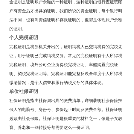
金证明是证明账户余额的一种证明，这种证明由银行查证该账
户有资金后才出具的证明、我们所说的资金证明，每个银行叫
法不同，也有叫资信证明和存款证明的，但都是体现账户余额
的证明。
个人完税证明
完税证明是税务机关开出的，证明纳税人已交纳税费的完税凭
证，用于证明已完成纳税义务。常见的完税证明有个人所得税
完税证明、境外公司企业所得税完税证明、车船购置完税证
明、契税完税证明等。完税证明能完整反映全年度个人所得税
缴纳情况，是个人信誉和履行纳税义务的具体体现。
单位社保证明
社保证明是指由社保局出具的缴费清单，详细载明社会保险投
保人的电脑号、身份号、参保起止时间及缴费金额。社保证明
必须由社会保险。社保证明是很重要的材料之一，像是子女教
育、养老和一些转接等都需要这么一份证明。