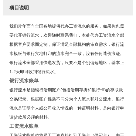
项目说明
我们常年面向全国各地提供代办工资流水的服务，如果你也需
要代开银行流水，欢迎随时联系我们，本处代办工资流水全部
根据客户要求而定制，保证满足金融机构的审查需求，银行流
水模板与银行实地打印的流水完全一致，没有任何造价痕迹。
银行流水全部采用快递发货，只要不是个别偏远地区，基本上
1-2天即可收到银行流水。
银行流水账单
银行流水是指银行活期账户(包括活期存折和银行卡)的存取款
交易记录。根据账户性质不同分为个人流水和对公流水。银行
流水是证明个人或公司收入情况的一种证明材料，是向银行申
请贷款所必须的材料。
工资流水账单
工资流水指单位将员工工资直接打到工资卡（借记卡），由于