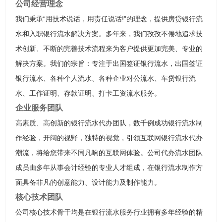
公司经营理念
我们秉承“用技术说话，用责任说话!”的理念，提供房贷银行流
水和入职银行流水解决方案。多年来，我们孜孜不倦地追求技
术创新、不断的完善技术流程来为客户提供更加完美、专业的
解决方案。我们的宗旨：专注于出国签证银行流水，出国签证
银行流水、各种个人流水、各种企业对公流水、车贷银行流
水、工作证明、存款证明、打卡工资流水服务。
企业服务团队
高素质、高创新的银行流水代办团队，数千例成功银行流水制
作经验，开阔的视野，独特的视觉，引领互联网银行流水代办
潮流，将给您带来不同凡响的互联网体验。公司代办流水团队
成员由多年从事会计经验的专业人才组成，在银行流水制作方
面具备非凡的创意能力、设计能力及制作能力。
核心技术团队
公司核心技术骨干均是在银行流水服务行业拥有多年经验的精