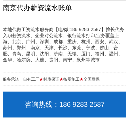
南京代办薪资流水账单
本地代做工资流水服务商【电/微:186-9283-2587】擅长代办
入职薪资流水、企业对公流水、银行流水打印,业务覆盖上
海、北京、广州、深圳、成都、重庆、杭州、西安、武汉、
苏州、郑州、南京、天津、长沙、东莞、宁波、佛山、合
肥、青岛、昆明、沈阳、济南、无锡、厦门、福州、温州、
金华、哈尔滨、大连、贵阳、南宁、泉州等城市.
服务承诺：自有工厂
★
材质保证
★
按图施工
★
全国联保
咨询热线：186 9283 2587