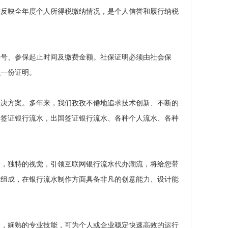
整反映全年度个人所得税缴纳情况，是个人信誉和履行纳税
份号、参保起止时间及缴费金额。社保证明必须由社会保
么一份证明。
解决方案。多年来，我们孜孜不倦地追求技术创新、不断的
国签证银行流水，出国签证银行流水、各种个人流水、各种
野，独特的视觉，引领互联网银行流水代办潮流，将给您带
才组成，在银行流水制作方面具备非凡的创意能力、设计能
验，娴熟的专业技能，可为个人或企业稳定快速高效的运行