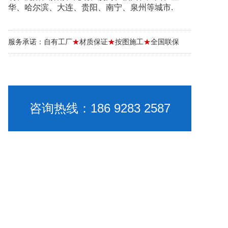
华、哈尔滨、大连、贵阳、南宁、泉州等城市.
服务承诺：自有工厂
★
材质保证
★
按图施工
★
全国联保
咨询热线：186 9283 2587