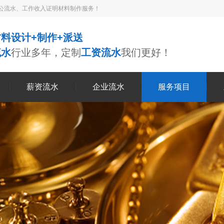
公流水、工作收入证明材料制作服务！
料设计+制作+派送
流水
行业多年，定制
工资流水
我们更好！
薪资流水
企业流水
服务项目