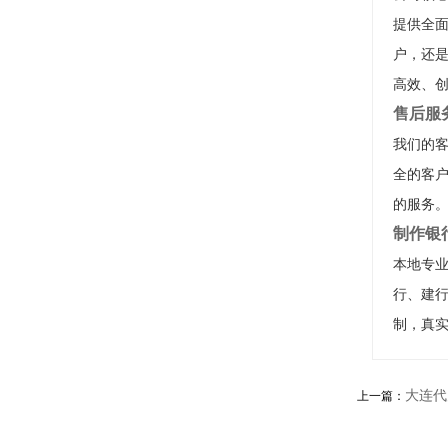
提供全
户，还
高效、
售后服
我们的客
全的客户
的服务
制作银
本地专
行、建
制，真
大连代
上一篇：