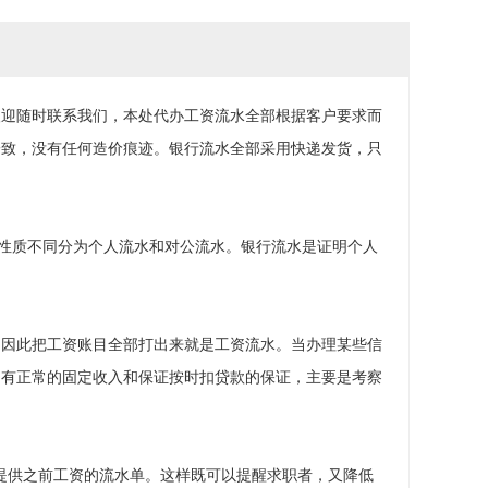
欢迎随时联系我们，本处代办工资流水全部根据客户要求而
一致，没有任何造价痕迹。银行流水全部采用快递发货，只
户性质不同分为个人流水和对公流水。银行流水是证明个人
，因此把工资账目全部打出来就是工资流水。当办理某些信
月有正常的固定收入和保证按时扣贷款的保证，主要是考察
提供之前工资的流水单。这样既可以提醒求职者，又降低