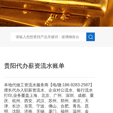
贵阳代办薪资流水账单
本地代做工资流水服务商【电/微:186-9283-2587】
擅长代办入职薪资流水、企业对公流水、银行流水
打印,业务覆盖上海、北京、广州、深圳、成都、重
庆、杭州、西安、武汉、苏州、郑州、南京、天
津、长沙、东莞、宁波、佛山、合肥、青岛、昆
明、沈阳、济南、无锡、厦门、福州、温州、金