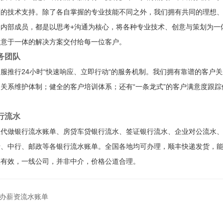
面的技术支持。除了各自掌握的专业技能不同之外，我们拥有共同的理想
是内部成员，都是以思考+沟通为核心，将各种专业技术、创意与策划为一
创意于一体的解决方案交付给每一位客户。
务团队
服推行24小时“快速响应、立即行动“的服务机制。我们拥有靠谱的客户
关系维护体制；健全的客户培训体系；还有“一条龙式”的客户满意度跟
。
行流水
业代做银行流水账单、房贷车贷银行流水、签证银行流水、企业对公流水
行、中行、邮政等各银行流水账单。全国各地均可办理，顺丰快递发货，
实有效，一线公司，并非中介，价格公道合理。
办薪资流水账单