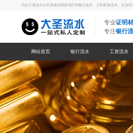
代办工资流水公司承接全国区域打印银行流水、入职薪资流水、企业对
专业
证明材
专注
银行
网站首页
银行流水
工资流水