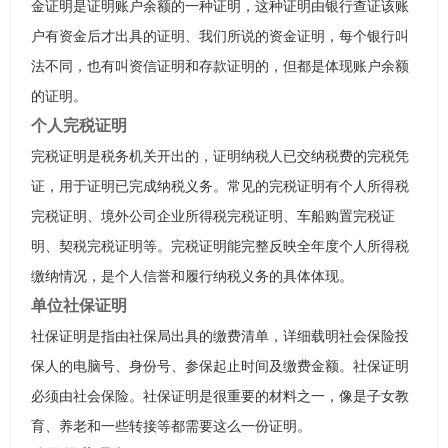
金证明是证明账户余额的一种证明，这种证明由银行查证该账
户有资金后才出具的证明、我们所说的资金证明，每个银行叫
法不同，也有叫资信证明和存款证明的，但都是体现账户余额
的证明。
个人完税证明
完税证明是税务机关开出的，证明纳税人已交纳税费的完税凭
证，用于证明已完成纳税义务。常见的完税证明有个人所得税
完税证明、境外公司企业所得税完税证明、车船购置完税证
明、契税完税证明等。完税证明能完整反映全年度个人所得税
缴纳情况，是个人信誉和履行纳税义务的具体体现。
单位社保证明
社保证明是指由社保局出具的缴费清单，详细载明社会保险投
保人的电脑号、身份号、参保起止时间及缴费金额。社保证明
必须由社会保险。社保证明是很重要的材料之一，像是子女教
育、养老和一些转接等都需要这么一份证明。