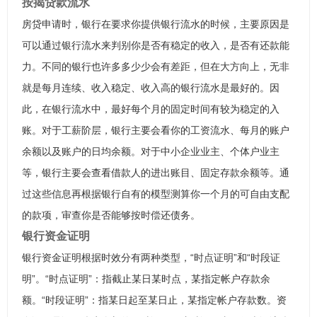
按揭贷款流水
房贷申请时，银行在要求你提供银行流水的时候，主要原因是
可以通过银行流水来判别你是否有稳定的收入，是否有还款能
力。不同的银行也许多多少少会有差距，但在大方向上，无非
就是每月连续、收入稳定、收入高的银行流水是最好的。因
此，在银行流水中，最好每个月的固定时间有较为稳定的入
账。对于工薪阶层，银行主要会看你的工资流水、每月的账户
余额以及账户的日均余额。对于中小企业业主、个体户业主
等，银行主要会查看借款人的进出账目、固定存款余额等。通
过这些信息再根据银行自有的模型测算你一个月的可自由支配
的款项，审查你是否能够按时偿还债务。
银行资金证明
银行资金证明根据时效分有两种类型，“时点证明”和“时段证
明”。“时点证明”：指截止某日某时点，某指定帐户存款余
额。“时段证明”：指某日起至某日止，某指定帐户存款数。资