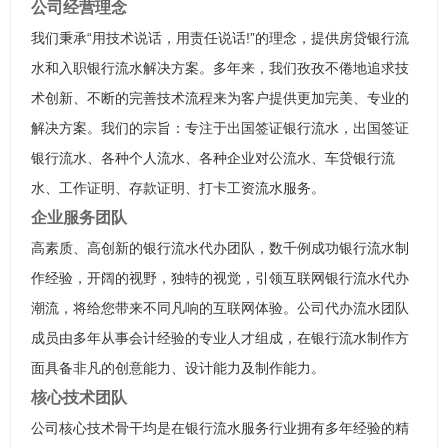
公司经营理念
我们秉承“用技术说话，用责任说话!”的理念，提供房贷银行流
水和入职银行流水解决方案。多年来，我们孜孜不倦地追求技
术创新、不断的完善技术流程来为客户提供更加完美、专业的
解决方案。我们的宗旨：专注于出国签证银行流水，出国签证
银行流水、各种个人流水、各种企业对公流水、车贷银行流
水、工作证明、存款证明、打卡工资流水服务。
企业服务团队
高素质、高创新的银行流水代办团队，数千例成功银行流水制
作经验，开阔的视野，独特的视觉，引领互联网银行流水代办
潮流，将给您带来不同凡响的互联网体验。公司代办流水团队
成员由多年从事会计经验的专业人才组成，在银行流水制作方
面具备非凡的创意能力、设计能力及制作能力。
核心技术团队
公司核心技术骨干均是在银行流水服务行业拥有多年经验的精