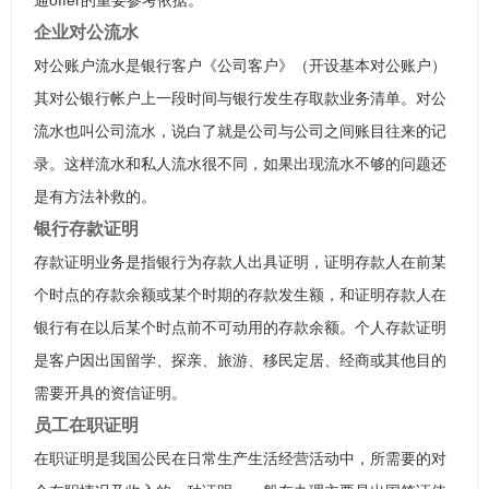
通offer的重要参考依据。
企业对公流水
对公账户流水是银行客户《公司客户》（开设基本对公账户）
其对公银行帐户上一段时间与银行发生存取款业务清单。对公
流水也叫公司流水，说白了就是公司与公司之间账目往来的记
录。这样流水和私人流水很不同，如果出现流水不够的问题还
是有方法补救的。
银行存款证明
存款证明业务是指银行为存款人出具证明，证明存款人在前某
个时点的存款余额或某个时期的存款发生额，和证明存款人在
银行有在以后某个时点前不可动用的存款余额。个人存款证明
是客户因出国留学、探亲、旅游、移民定居、经商或其他目的
需要开具的资信证明。
员工在职证明
在职证明是我国公民在日常生产生活经营活动中，所需要的对