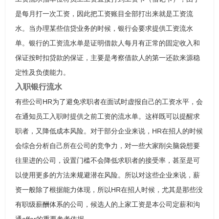
是每月打一次工资，因此把工资账目全部打出来就是工资流
水。当办理某些信贷业务的时候，银行会要求提供工资流水
单。银行的工资流水单是证明借款人每月有正常的固定收入和
保证按时扣贷款的保证，主要是考察借款人的第一还款来源稳
定性及负债能力。
入职银行流水
有些公司HR为了避免求职者在面试时虚报自己的工资水平，会
在通知员工入职时提供之前工资的流水单。这样既可以提醒求
职者，又降低成本风险。对于部分企业来说，HR在招人的时候
会综合分析自己所在公司的竞争力，对一些大家削尖脑袋想要
往里进的公司，设置门槛不会降低求职者的接受率，甚至是可
以使用更多的方法来规避潜在风险。所以对这些企业来说，薪
资一般除了根据能力体现，所以HR在招人时候，尤其是那些没
有职级薪酬体系的公司，候选人的上家工资是本公司定薪和沟