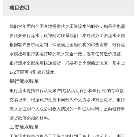
项目说明
我们常年面向全国各地提供代办工资流水的服务，如果你也需
要代开银行流水，欢迎随时联系我们，本处代办工资流水全部
根据客户要求而定制，保证满足金融机构的审查需求，银行流
水模板与银行实地打印的流水完全一致，没有任何造价痕迹。
银行流水全部采用快递发货，只要不是个别偏远地区，基本上
1-2天即可收到银行流水。
银行流水账单
银行流水是指银行活期账户(包括活期存折和银行卡)的存取款
交易记录。根据账户性质不同分为个人流水和对公流水。银行
流水是证明个人或公司收入情况的一种证明材料，是向银行申
请贷款所必须的材料。
工资流水账单
工资流水指单位将员工工资直接打到工资卡（借记卡），由于