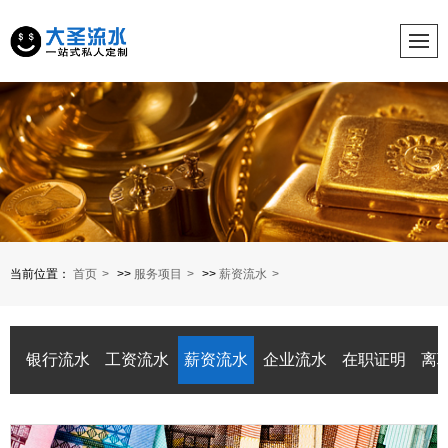
当前位置：
首页
>>
服务项目
>>
薪资流水
银行流水
工资流水
薪资流水
企业流水
在职证明
离