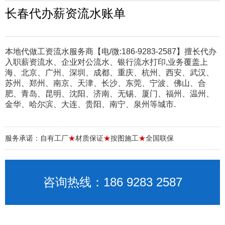
长春代办薪资流水账单
本地代做工资流水服务商【电/微:186-9283-2587】擅长代办
入职薪资流水、企业对公流水、银行流水打印,业务覆盖上
海、北京、广州、深圳、成都、重庆、杭州、西安、武汉、
苏州、郑州、南京、天津、长沙、东莞、宁波、佛山、合
肥、青岛、昆明、沈阳、济南、无锡、厦门、福州、温州、
金华、哈尔滨、大连、贵阳、南宁、泉州等城市.
服务承诺：自有工厂
★
材质保证
★
按图施工
★
全国联保
咨询热线：186 9283 2587