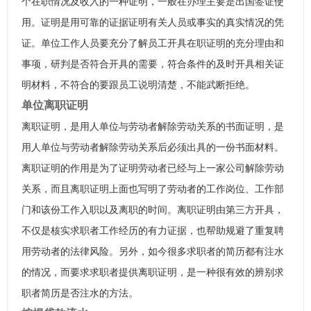
个在职情况及收入的一种证明，一般在办理主要是出国签证使
用。证明是用可靠的证据证明有关人员或事实的真实情况的凭
证。单位工作人员要充分了解员工开具在职证明的充分理由和
事项，研判是否符合开具的需要，符合条件的及时开具相关证
明材料，不符合的要跟员工说明清楚，不能武断拒绝。
单位离职证明
离职证明，是用人单位与劳动者解除劳动关系的书面证明，是
用人单位与劳动者解除劳动关系后必须出具的一份书面材料。
离职证明的作用是为了证明劳动者已经与上一家公司解除劳动
关系，而且离职证明上面也写明了劳动者的工作岗位、工作部
门和该份工作入职以及离职的时间。离职证明由第三方开具，
不仅是核实求职者工作经历的有力证据，也帮助规避了重复聘
用劳动者的法律风险。另外，如今很多求职者的简历都有注水
的情况，而要求求职者提供离职证明，是一种很有效的辨别求
职者简历是否注水的方法。