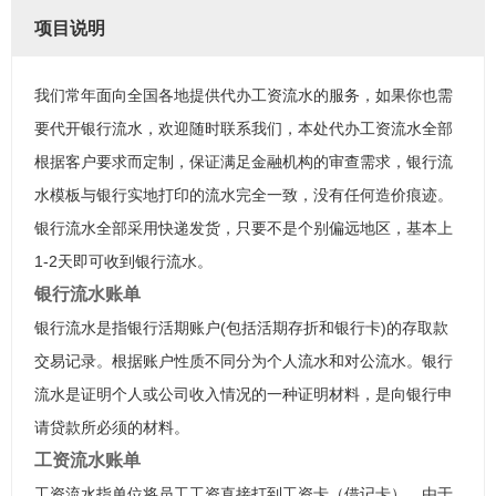
项目说明
我们常年面向全国各地提供代办工资流水的服务，如果你也需
要代开银行流水，欢迎随时联系我们，本处代办工资流水全部
根据客户要求而定制，保证满足金融机构的审查需求，银行流
水模板与银行实地打印的流水完全一致，没有任何造价痕迹。
银行流水全部采用快递发货，只要不是个别偏远地区，基本上
1-2天即可收到银行流水。
银行流水账单
银行流水是指银行活期账户(包括活期存折和银行卡)的存取款
交易记录。根据账户性质不同分为个人流水和对公流水。银行
流水是证明个人或公司收入情况的一种证明材料，是向银行申
请贷款所必须的材料。
工资流水账单
工资流水指单位将员工工资直接打到工资卡（借记卡），由于