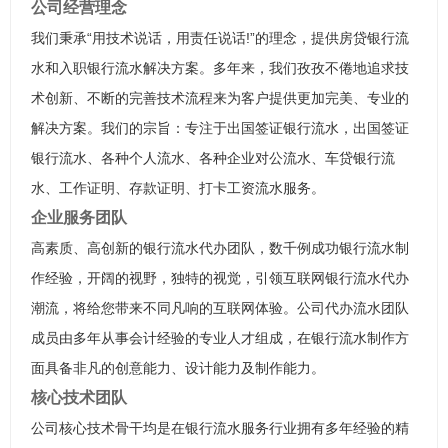
公司经营理念
我们秉承“用技术说话，用责任说话!”的理念，提供房贷银行流
水和入职银行流水解决方案。多年来，我们孜孜不倦地追求技
术创新、不断的完善技术流程来为客户提供更加完美、专业的
解决方案。我们的宗旨：专注于出国签证银行流水，出国签证
银行流水、各种个人流水、各种企业对公流水、车贷银行流
水、工作证明、存款证明、打卡工资流水服务。
企业服务团队
高素质、高创新的银行流水代办团队，数千例成功银行流水制
作经验，开阔的视野，独特的视觉，引领互联网银行流水代办
潮流，将给您带来不同凡响的互联网体验。公司代办流水团队
成员由多年从事会计经验的专业人才组成，在银行流水制作方
面具备非凡的创意能力、设计能力及制作能力。
核心技术团队
公司核心技术骨干均是在银行流水服务行业拥有多年经验的精