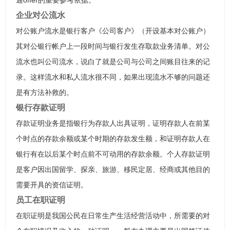
通offer的重要参考依据。
企业对公流水
对公账户流水是银行客户《公司客户》（开设基本对公账户）
其对公银行帐户上一段时间与银行发生存取款业务清单。对公
流水也叫公司流水，说白了就是公司与公司之间账目往来的记
录。这样流水和私人流水很不同，如果出现流水不够的问题还
是有方法补救的。
银行存款证明
存款证明业务是指银行为存款人出具证明，证明存款人在前某
个时点的存款余额或某个时期的存款发生额，和证明存款人在
银行有在以后某个时点前不可动用的存款余额。个人存款证明
是客户因出国留学、探亲、旅游、移民定居、经商或其他目的
需要开具的资信证明。
员工在职证明
在职证明是我国公民在日常生产生活经营活动中，所需要的对