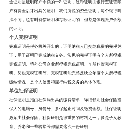
金证明是证明账户余额的一种证明，这种证明由银行查证该账
户有资金后才出具的证明、我们所说的资金证明，每个银行叫
法不同，也有叫资信证明和存款证明的，但都是体现账户余额
的证明。
个人完税证明
完税证明是税务机关开出的，证明纳税人已交纳税费的完税凭
证，用于证明已完成纳税义务。常见的完税证明有个人所得税
完税证明、境外公司企业所得税完税证明、车船购置完税证
明、契税完税证明等。完税证明能完整反映全年度个人所得税
缴纳情况，是个人信誉和履行纳税义务的具体体现。
单位社保证明
社保证明是指由社保局出具的缴费清单，详细载明社会保险投
保人的电脑号、身份号、参保起止时间及缴费金额。社保证明
必须由社会保险。社保证明是很重要的材料之一，像是子女教
育、养老和一些转接等都需要这么一份证明。