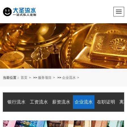
当前位置：
首页
>>
服务项目
>>
企业流水
银行流水
工资流水
薪资流水
企业流水
在职证明
离