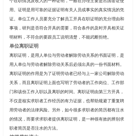
个在职情况及收入的一种证明，一般在办理主要是出国签证使
用。证明是用可靠的证据证明有关人员或事实的真实情况的凭
证。单位工作人员要充分了解员工开具在职证明的充分理由和
事项，研判是否符合开具的需要，符合条件的及时开具相关证
明材料，不符合的要跟员工说明清楚，不能武断拒绝。
单位离职证明
离职证明，是用人单位与劳动者解除劳动关系的书面证明，是
用人单位与劳动者解除劳动关系后必须出具的一份书面材料。
离职证明的作用是为了证明劳动者已经与上一家公司解除劳动
关系，而且离职证明上面也写明了劳动者的工作岗位、工作部
门和该份工作入职以及离职的时间。离职证明由第三方开具，
不仅是核实求职者工作经历的有力证据，也帮助规避了重复聘
用劳动者的法律风险。另外，如今很多求职者的简历都有注水
的情况，而要求求职者提供离职证明，是一种很有效的辨别求
职者简历是否注水的方法。