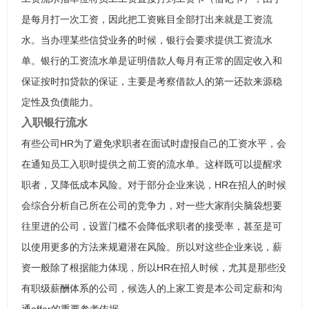
是每月打一次工资，因此把工资账目全部打出来就是工资流
水。当办理某些信贷业务的时候，银行会要求提供工资流水
单。银行的工资流水单是证明借款人每月有正常的固定收入和
保证按时扣贷款的保证，主要是考察借款人的第一还款来源稳
定性及负债能力。
入职银行流水
有些公司HR为了避免求职者在面试时虚报自己的工资水平，会
在通知员工入职时提供之前工资的流水单。这样既可以提醒求
职者，又降低成本风险。对于部分企业来说，HR在招人的时候
会综合分析自己所在公司的竞争力，对一些大家削尖脑袋想要
往里进的公司，设置门槛不会降低求职者的接受率，甚至是可
以使用更多的方法来规避潜在风险。所以对这些企业来说，薪
资一般除了根据能力体现，所以HR在招人时候，尤其是那些没
有职级薪酬体系的公司，候选人的上家工资是本公司定薪和沟