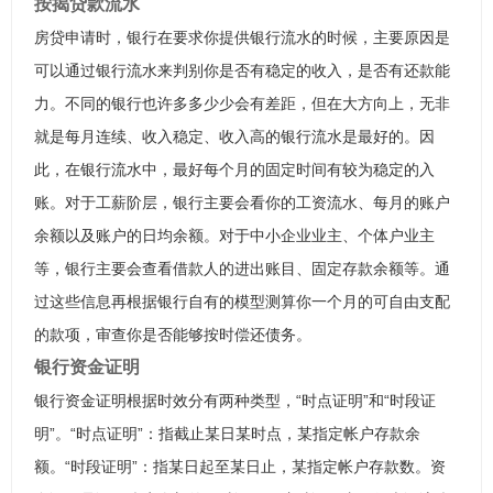
按揭贷款流水
房贷申请时，银行在要求你提供银行流水的时候，主要原因是
可以通过银行流水来判别你是否有稳定的收入，是否有还款能
力。不同的银行也许多多少少会有差距，但在大方向上，无非
就是每月连续、收入稳定、收入高的银行流水是最好的。因
此，在银行流水中，最好每个月的固定时间有较为稳定的入
账。对于工薪阶层，银行主要会看你的工资流水、每月的账户
余额以及账户的日均余额。对于中小企业业主、个体户业主
等，银行主要会查看借款人的进出账目、固定存款余额等。通
过这些信息再根据银行自有的模型测算你一个月的可自由支配
的款项，审查你是否能够按时偿还债务。
银行资金证明
银行资金证明根据时效分有两种类型，“时点证明”和“时段证
明”。“时点证明”：指截止某日某时点，某指定帐户存款余
额。“时段证明”：指某日起至某日止，某指定帐户存款数。资