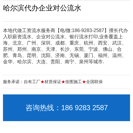
哈尔滨代办企业对公流水
本地代做工资流水服务商【电/微:186-9283-2587】擅长代办
入职薪资流水、企业对公流水、银行流水打印,业务覆盖上
海、北京、广州、深圳、成都、重庆、杭州、西安、武汉、
苏州、郑州、南京、天津、长沙、东莞、宁波、佛山、合
肥、青岛、昆明、沈阳、济南、无锡、厦门、福州、温州、
金华、哈尔滨、大连、贵阳、南宁、泉州等城市.
服务承诺：自有工厂
★
材质保证
★
按图施工
★
全国联保
咨询热线：186 9283 2587