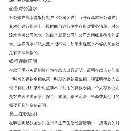
通offer的重要参考依据。
企业对公流水
对公账户流水是银行客户《公司客户》（开设基本对公账户）
其对公银行帐户上一段时间与银行发生存取款业务清单。对公
流水也叫公司流水，说白了就是公司与公司之间账目往来的记
录。这样流水和私人流水很不同，如果出现流水不够的问题还
是有方法补救的。
银行存款证明
存款证明业务是指银行为存款人出具证明，证明存款人在前某
个时点的存款余额或某个时期的存款发生额，和证明存款人在
银行有在以后某个时点前不可动用的存款余额。个人存款证明
是客户因出国留学、探亲、旅游、移民定居、经商或其他目的
需要开具的资信证明。
员工在职证明
在职证明是我国公民在日常生产生活经营活动中，所需要的对