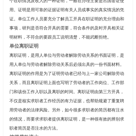
个在职情况及收入的一种证明，一般在办理主要是出国签证使
用。证明是用可靠的证据证明有关人员或事实的真实情况的凭
证。单位工作人员要充分了解员工开具在职证明的充分理由和
事项，研判是否符合开具的需要，符合条件的及时开具相关证
明材料，不符合的要跟员工说明清楚，不能武断拒绝。
单位离职证明
离职证明，是用人单位与劳动者解除劳动关系的书面证明，是
用人单位与劳动者解除劳动关系后必须出具的一份书面材料。
离职证明的作用是为了证明劳动者已经与上一家公司解除劳动
关系，而且离职证明上面也写明了劳动者的工作岗位、工作部
门和该份工作入职以及离职的时间。离职证明由第三方开具，
不仅是核实求职者工作经历的有力证据，也帮助规避了重复聘
用劳动者的法律风险。另外，如今很多求职者的简历都有注水
的情况，而要求求职者提供离职证明，是一种很有效的辨别求
职者简历是否注水的方法。