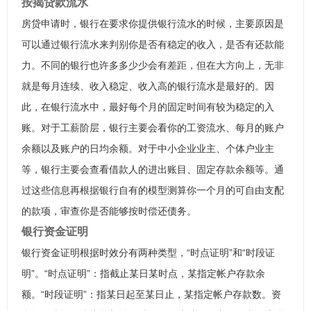
按揭贷款流水
房贷申请时，银行在要求你提供银行流水的时候，主要原因是
可以通过银行流水来判别你是否有稳定的收入，是否有还款能
力。不同的银行也许多多少少会有差距，但在大方向上，无非
就是每月连续、收入稳定、收入高的银行流水是最好的。因
此，在银行流水中，最好每个月的固定时间有较为稳定的入
账。对于工薪阶层，银行主要会看你的工资流水、每月的账户
余额以及账户的日均余额。对于中小企业业主、个体户业主
等，银行主要会查看借款人的进出账目、固定存款余额等。通
过这些信息再根据银行自有的模型测算你一个月的可自由支配
的款项，审查你是否能够按时偿还债务。
银行资金证明
银行资金证明根据时效分有两种类型，“时点证明”和“时段证
明”。“时点证明”：指截止某日某时点，某指定帐户存款余
额。“时段证明”：指某日起至某日止，某指定帐户存款数。资