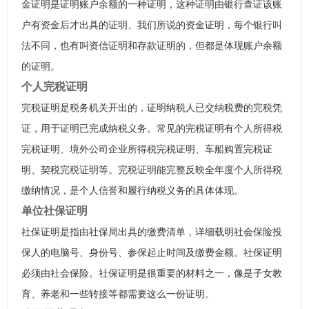
金证明是证明账户余额的一种证明，这种证明由银行查证该账
户有资金后才出具的证明、我们所说的资金证明，每个银行叫
法不同，也有叫资信证明和存款证明的，但都是体现账户余额
的证明。
个人完税证明
完税证明是税务机关开出的，证明纳税人已交纳税费的完税凭
证，用于证明已完成纳税义务。常见的完税证明有个人所得税
完税证明、境外公司企业所得税完税证明、车船购置完税证
明、契税完税证明等。完税证明能完整反映全年度个人所得税
缴纳情况，是个人信誉和履行纳税义务的具体体现。
单位社保证明
社保证明是指由社保局出具的缴费清单，详细载明社会保险投
保人的电脑号、身份号、参保起止时间及缴费金额。社保证明
必须由社会保险。社保证明是很重要的材料之一，像是子女教
育、养老和一些转接等都需要这么一份证明。