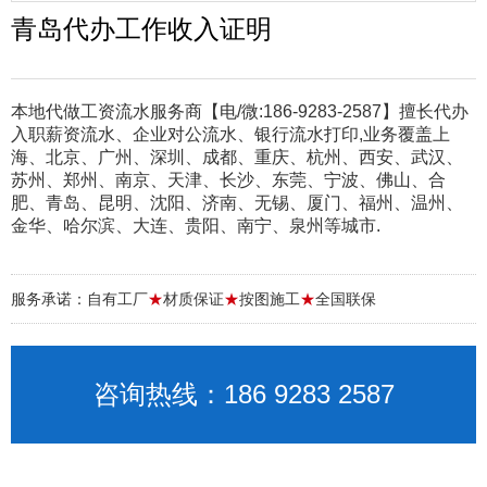
青岛代办工作收入证明
本地代做工资流水服务商【电/微:186-9283-2587】擅长代办
入职薪资流水、企业对公流水、银行流水打印,业务覆盖上
海、北京、广州、深圳、成都、重庆、杭州、西安、武汉、
苏州、郑州、南京、天津、长沙、东莞、宁波、佛山、合
肥、青岛、昆明、沈阳、济南、无锡、厦门、福州、温州、
金华、哈尔滨、大连、贵阳、南宁、泉州等城市.
服务承诺：自有工厂
★
材质保证
★
按图施工
★
全国联保
咨询热线：186 9283 2587