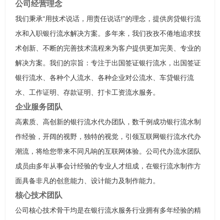
公司经营理念
我们秉承“用技术说话，用责任说话!”的理念，提供房贷银行流
水和入职银行流水解决方案。多年来，我们孜孜不倦地追求技
术创新、不断的完善技术流程来为客户提供更加完美、专业的
解决方案。我们的宗旨：专注于出国签证银行流水，出国签证
银行流水、各种个人流水、各种企业对公流水、车贷银行流
水、工作证明、存款证明、打卡工资流水服务。
企业服务团队
高素质、高创新的银行流水代办团队，数千例成功银行流水制
作经验，开阔的视野，独特的视觉，引领互联网银行流水代办
潮流，将给您带来不同凡响的互联网体验。公司代办流水团队
成员由多年从事会计经验的专业人才组成，在银行流水制作方
面具备非凡的创意能力、设计能力及制作能力。
核心技术团队
公司核心技术骨干均是在银行流水服务行业拥有多年经验的精