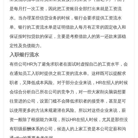
是每月打一次工资，因此把工资账目全部打出来就是工资流
水。当办理某些信贷业务的时候，银行会要求提供工资流水
单。银行的工资流水单是证明借款人每月有正常的固定收入和
保证按时扣贷款的保证，主要是考察借款人的第一还款来源稳
定性及负债能力。
入职银行流水
有些公司HR为了避免求职者在面试时虚报自己的工资水平，会
在通知员工入职时提供之前工资的流水单。这样既可以提醒求
职者，又降低成本风险。对于部分企业来说，HR在招人的时候
会综合分析自己所在公司的竞争力，对一些大家削尖脑袋想要
往里进的公司，设置门槛不会降低求职者的接受率，甚至是可
以使用更多的方法来规避潜在风险。所以对这些企业来说，薪
资一般除了根据能力体现，所以HR在招人时候，尤其是那些没
有职级薪酬体系的公司，候选人的上家工资是本公司定薪和沟