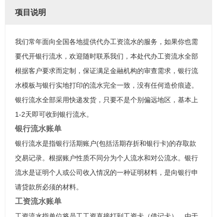
项目说明
我们常年面向全国各地提供代办工资流水的服务，如果你也需
要代开银行流水，欢迎随时联系我们，本处代办工资流水全部
根据客户要求而定制，保证满足金融机构的审查需求，银行流
水模板与银行实地打印的流水完全一致，没有任何造价痕迹。
银行流水全部采用快递发货，只要不是个别偏远地区，基本上
1-2天即可收到银行流水。
银行流水账单
银行流水是指银行活期账户(包括活期存折和银行卡)的存取款
交易记录。根据账户性质不同分为个人流水和对公流水。银行
流水是证明个人或公司收入情况的一种证明材料，是向银行申
请贷款所必须的材料。
工资流水账单
工资流水指单位将员工工资直接打到工资卡（借记卡），由于