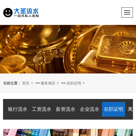
当前位置：
首页
>>
服务项目
>>
在职证明
银行流水
工资流水
薪资流水
企业流水
在职证明
离