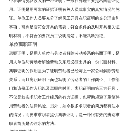
个在职情况及收入的一种证明，一般在办理主要是出国签证使
用。证明是用可靠的证据证明有关人员或事实的真实情况的凭
证。单位工作人员要充分了解员工开具在职证明的充分理由和
事项，研判是否符合开具的需要，符合条件的及时开具相关证
明材料，不符合的要跟员工说明清楚，不能武断拒绝。
单位离职证明
离职证明，是用人单位与劳动者解除劳动关系的书面证明，是
用人单位与劳动者解除劳动关系后必须出具的一份书面材料。
离职证明的作用是为了证明劳动者已经与上一家公司解除劳动
关系，而且离职证明上面也写明了劳动者的工作岗位、工作部
门和该份工作入职以及离职的时间。离职证明由第三方开具，
不仅是核实求职者工作经历的有力证据，也帮助规避了重复聘
用劳动者的法律风险。另外，如今很多求职者的简历都有注水
的情况，而要求求职者提供离职证明，是一种很有效的辨别求
职者简历是否注水的方法。