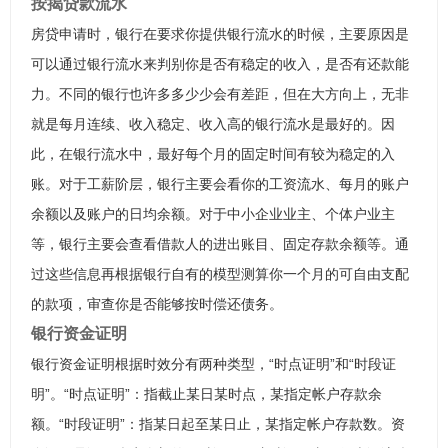
按揭贷款流水
房贷申请时，银行在要求你提供银行流水的时候，主要原因是
可以通过银行流水来判别你是否有稳定的收入，是否有还款能
力。不同的银行也许多多少少会有差距，但在大方向上，无非
就是每月连续、收入稳定、收入高的银行流水是最好的。因
此，在银行流水中，最好每个月的固定时间有较为稳定的入
账。对于工薪阶层，银行主要会看你的工资流水、每月的账户
余额以及账户的日均余额。对于中小企业业主、个体户业主
等，银行主要会查看借款人的进出账目、固定存款余额等。通
过这些信息再根据银行自有的模型测算你一个月的可自由支配
的款项，审查你是否能够按时偿还债务。
银行资金证明
银行资金证明根据时效分有两种类型，“时点证明”和“时段证
明”。“时点证明”：指截止某日某时点，某指定帐户存款余
额。“时段证明”：指某日起至某日止，某指定帐户存款数。资