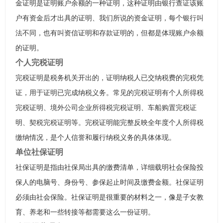
金证明是证明账户余额的一种证明，这种证明由银行查证该账
户有资金后才出具的证明、我们所说的资金证明，每个银行叫
法不同，也有叫资信证明和存款证明的，但都是体现账户余额
的证明。
个人完税证明
完税证明是税务机关开出的，证明纳税人已交纳税费的完税凭
证，用于证明已完成纳税义务。常见的完税证明有个人所得税
完税证明、境外公司企业所得税完税证明、车船购置完税证
明、契税完税证明等。完税证明能完整反映全年度个人所得税
缴纳情况，是个人信誉和履行纳税义务的具体体现。
单位社保证明
社保证明是指由社保局出具的缴费清单，详细载明社会保险投
保人的电脑号、身份号、参保起止时间及缴费金额。社保证明
必须由社会保险。社保证明是很重要的材料之一，像是子女教
育、养老和一些转接等都需要这么一份证明。