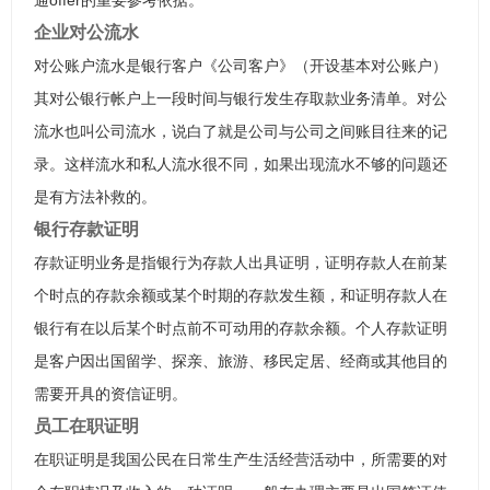
通offer的重要参考依据。
企业对公流水
对公账户流水是银行客户《公司客户》（开设基本对公账户）
其对公银行帐户上一段时间与银行发生存取款业务清单。对公
流水也叫公司流水，说白了就是公司与公司之间账目往来的记
录。这样流水和私人流水很不同，如果出现流水不够的问题还
是有方法补救的。
银行存款证明
存款证明业务是指银行为存款人出具证明，证明存款人在前某
个时点的存款余额或某个时期的存款发生额，和证明存款人在
银行有在以后某个时点前不可动用的存款余额。个人存款证明
是客户因出国留学、探亲、旅游、移民定居、经商或其他目的
需要开具的资信证明。
员工在职证明
在职证明是我国公民在日常生产生活经营活动中，所需要的对