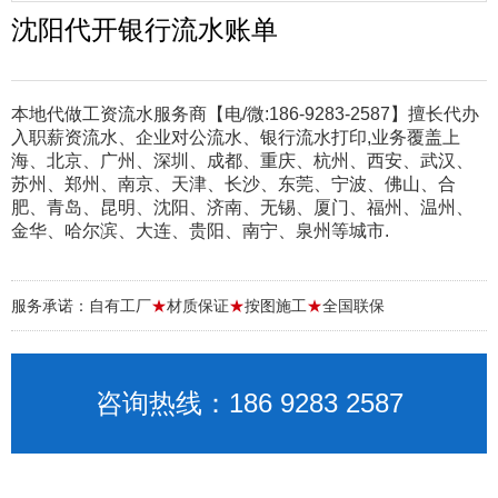
沈阳代开银行流水账单
本地代做工资流水服务商【电/微:186-9283-2587】擅长代办
入职薪资流水、企业对公流水、银行流水打印,业务覆盖上
海、北京、广州、深圳、成都、重庆、杭州、西安、武汉、
苏州、郑州、南京、天津、长沙、东莞、宁波、佛山、合
肥、青岛、昆明、沈阳、济南、无锡、厦门、福州、温州、
金华、哈尔滨、大连、贵阳、南宁、泉州等城市.
服务承诺：自有工厂
★
材质保证
★
按图施工
★
全国联保
咨询热线：186 9283 2587