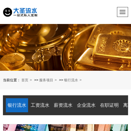
当前位置：
首页
>>
服务项目
>>
银行流水
银行流水
工资流水
薪资流水
企业流水
在职证明
离