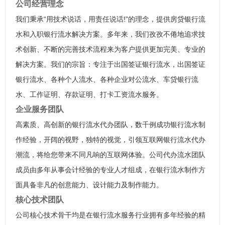
公司经营理念
我们秉承“用技术说话，用责任说话!”的理念，提供房贷银行流
水和入职银行流水解决方案。多年来，我们孜孜不倦地追求技
术创新、不断的完善技术流程来为客户提供更加完美、专业的
解决方案。我们的宗旨：专注于出国签证银行流水，出国签证
银行流水、各种个人流水、各种企业对公流水、车贷银行流
水、工作证明、存款证明、打卡工资流水服务。
企业服务团队
高素质、高创新的银行流水代办团队，数千例成功银行流水制
作经验，开阔的视野，独特的视觉，引领互联网银行流水代办
潮流，将给您带来不同凡响的互联网体验。公司代办流水团队
成员由多年从事会计经验的专业人才组成，在银行流水制作方
面具备非凡的创意能力、设计能力及制作能力。
核心技术团队
公司核心技术骨干均是在银行流水服务行业拥有多年经验的精