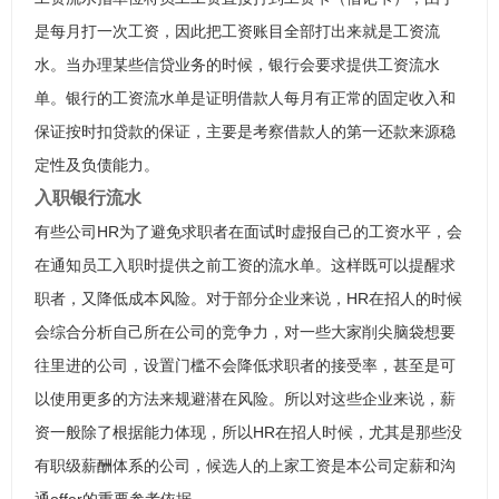
是每月打一次工资，因此把工资账目全部打出来就是工资流
水。当办理某些信贷业务的时候，银行会要求提供工资流水
单。银行的工资流水单是证明借款人每月有正常的固定收入和
保证按时扣贷款的保证，主要是考察借款人的第一还款来源稳
定性及负债能力。
入职银行流水
有些公司HR为了避免求职者在面试时虚报自己的工资水平，会
在通知员工入职时提供之前工资的流水单。这样既可以提醒求
职者，又降低成本风险。对于部分企业来说，HR在招人的时候
会综合分析自己所在公司的竞争力，对一些大家削尖脑袋想要
往里进的公司，设置门槛不会降低求职者的接受率，甚至是可
以使用更多的方法来规避潜在风险。所以对这些企业来说，薪
资一般除了根据能力体现，所以HR在招人时候，尤其是那些没
有职级薪酬体系的公司，候选人的上家工资是本公司定薪和沟