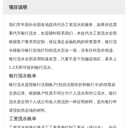
项目说明
我们常年面向全国各地提供代办工资流水的服务，如果你也需
要代开银行流水，欢迎随时联系我们，本处代办工资流水全部
根据客户要求而定制，保证满足金融机构的审查需求，银行流
水模板与银行实地打印的流水完全一致，没有任何造价痕迹。
银行流水全部采用快递发货，只要不是个别偏远地区，基本上
1-2天即可收到银行流水。
银行流水账单
银行流水是指银行活期账户(包括活期存折和银行卡)的存取款
交易记录。根据账户性质不同分为个人流水和对公流水。银行
流水是证明个人或公司收入情况的一种证明材料，是向银行申
请贷款所必须的材料。
工资流水账单
工资流水指单位将员工工资直接打到工资卡（借记卡），由于