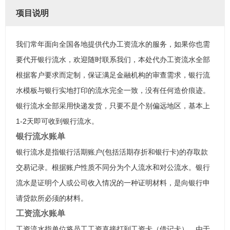
项目说明
我们常年面向全国各地提供代办工资流水的服务，如果你也需
要代开银行流水，欢迎随时联系我们，本处代办工资流水全部
根据客户要求而定制，保证满足金融机构的审查需求，银行流
水模板与银行实地打印的流水完全一致，没有任何造价痕迹。
银行流水全部采用快递发货，只要不是个别偏远地区，基本上
1-2天即可收到银行流水。
银行流水账单
银行流水是指银行活期账户(包括活期存折和银行卡)的存取款
交易记录。根据账户性质不同分为个人流水和对公流水。银行
流水是证明个人或公司收入情况的一种证明材料，是向银行申
请贷款所必须的材料。
工资流水账单
工资流水指单位将员工工资直接打到工资卡（借记卡），由于