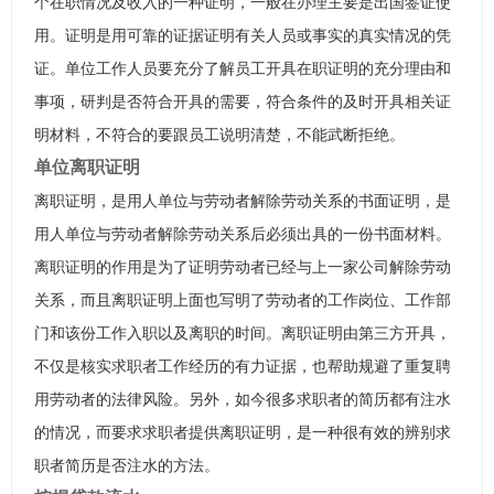
个在职情况及收入的一种证明，一般在办理主要是出国签证使
用。证明是用可靠的证据证明有关人员或事实的真实情况的凭
证。单位工作人员要充分了解员工开具在职证明的充分理由和
事项，研判是否符合开具的需要，符合条件的及时开具相关证
明材料，不符合的要跟员工说明清楚，不能武断拒绝。
单位离职证明
离职证明，是用人单位与劳动者解除劳动关系的书面证明，是
用人单位与劳动者解除劳动关系后必须出具的一份书面材料。
离职证明的作用是为了证明劳动者已经与上一家公司解除劳动
关系，而且离职证明上面也写明了劳动者的工作岗位、工作部
门和该份工作入职以及离职的时间。离职证明由第三方开具，
不仅是核实求职者工作经历的有力证据，也帮助规避了重复聘
用劳动者的法律风险。另外，如今很多求职者的简历都有注水
的情况，而要求求职者提供离职证明，是一种很有效的辨别求
职者简历是否注水的方法。