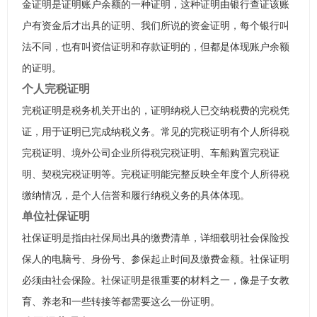
金证明是证明账户余额的一种证明，这种证明由银行查证该账
户有资金后才出具的证明、我们所说的资金证明，每个银行叫
法不同，也有叫资信证明和存款证明的，但都是体现账户余额
的证明。
个人完税证明
完税证明是税务机关开出的，证明纳税人已交纳税费的完税凭
证，用于证明已完成纳税义务。常见的完税证明有个人所得税
完税证明、境外公司企业所得税完税证明、车船购置完税证
明、契税完税证明等。完税证明能完整反映全年度个人所得税
缴纳情况，是个人信誉和履行纳税义务的具体体现。
单位社保证明
社保证明是指由社保局出具的缴费清单，详细载明社会保险投
保人的电脑号、身份号、参保起止时间及缴费金额。社保证明
必须由社会保险。社保证明是很重要的材料之一，像是子女教
育、养老和一些转接等都需要这么一份证明。