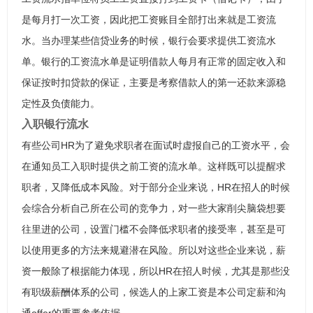
是每月打一次工资，因此把工资账目全部打出来就是工资流
水。当办理某些信贷业务的时候，银行会要求提供工资流水
单。银行的工资流水单是证明借款人每月有正常的固定收入和
保证按时扣贷款的保证，主要是考察借款人的第一还款来源稳
定性及负债能力。
入职银行流水
有些公司HR为了避免求职者在面试时虚报自己的工资水平，会
在通知员工入职时提供之前工资的流水单。这样既可以提醒求
职者，又降低成本风险。对于部分企业来说，HR在招人的时候
会综合分析自己所在公司的竞争力，对一些大家削尖脑袋想要
往里进的公司，设置门槛不会降低求职者的接受率，甚至是可
以使用更多的方法来规避潜在风险。所以对这些企业来说，薪
资一般除了根据能力体现，所以HR在招人时候，尤其是那些没
有职级薪酬体系的公司，候选人的上家工资是本公司定薪和沟