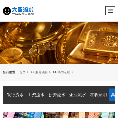
当前位置：
首页
>>
服务项目
>>
离职证明
银行流水
工资流水
薪资流水
企业流水
在职证明
离