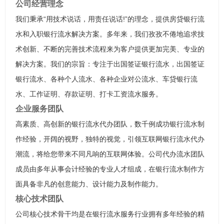
公司经营理念
我们秉承“用技术说话，用责任说话!”的理念，提供房贷银行流
水和入职银行流水解决方案。多年来，我们孜孜不倦地追求技
术创新、不断的完善技术流程来为客户提供更加完美、专业的
解决方案。我们的宗旨：专注于出国签证银行流水，出国签证
银行流水、各种个人流水、各种企业对公流水、车贷银行流
水、工作证明、存款证明、打卡工资流水服务。
企业服务团队
高素质、高创新的银行流水代办团队，数千例成功银行流水制
作经验，开阔的视野，独特的视觉，引领互联网银行流水代办
潮流，将给您带来不同凡响的互联网体验。公司代办流水团队
成员由多年从事会计经验的专业人才组成，在银行流水制作方
面具备非凡的创意能力、设计能力及制作能力。
核心技术团队
公司核心技术骨干均是在银行流水服务行业拥有多年经验的精