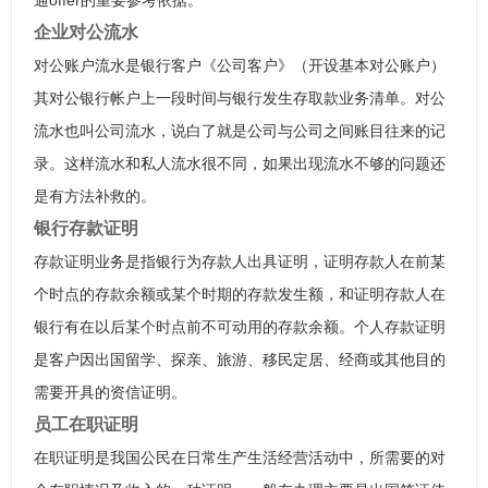
通offer的重要参考依据。
企业对公流水
对公账户流水是银行客户《公司客户》（开设基本对公账户）
其对公银行帐户上一段时间与银行发生存取款业务清单。对公
流水也叫公司流水，说白了就是公司与公司之间账目往来的记
录。这样流水和私人流水很不同，如果出现流水不够的问题还
是有方法补救的。
银行存款证明
存款证明业务是指银行为存款人出具证明，证明存款人在前某
个时点的存款余额或某个时期的存款发生额，和证明存款人在
银行有在以后某个时点前不可动用的存款余额。个人存款证明
是客户因出国留学、探亲、旅游、移民定居、经商或其他目的
需要开具的资信证明。
员工在职证明
在职证明是我国公民在日常生产生活经营活动中，所需要的对