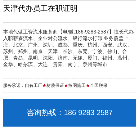
天津代办员工在职证明
本地代做工资流水服务商【电/微:186-9283-2587】擅长代办
入职薪资流水、企业对公流水、银行流水打印,业务覆盖上
海、北京、广州、深圳、成都、重庆、杭州、西安、武汉、
苏州、郑州、南京、天津、长沙、东莞、宁波、佛山、合
肥、青岛、昆明、沈阳、济南、无锡、厦门、福州、温州、
金华、哈尔滨、大连、贵阳、南宁、泉州等城市.
服务承诺：自有工厂
★
材质保证
★
按图施工
★
全国联保
咨询热线：186 9283 2587