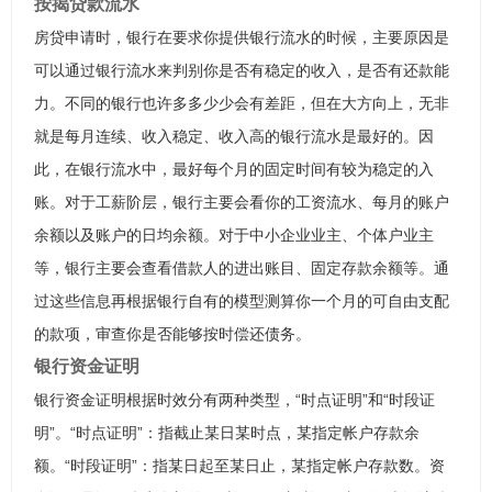
按揭贷款流水
房贷申请时，银行在要求你提供银行流水的时候，主要原因是
可以通过银行流水来判别你是否有稳定的收入，是否有还款能
力。不同的银行也许多多少少会有差距，但在大方向上，无非
就是每月连续、收入稳定、收入高的银行流水是最好的。因
此，在银行流水中，最好每个月的固定时间有较为稳定的入
账。对于工薪阶层，银行主要会看你的工资流水、每月的账户
余额以及账户的日均余额。对于中小企业业主、个体户业主
等，银行主要会查看借款人的进出账目、固定存款余额等。通
过这些信息再根据银行自有的模型测算你一个月的可自由支配
的款项，审查你是否能够按时偿还债务。
银行资金证明
银行资金证明根据时效分有两种类型，“时点证明”和“时段证
明”。“时点证明”：指截止某日某时点，某指定帐户存款余
额。“时段证明”：指某日起至某日止，某指定帐户存款数。资