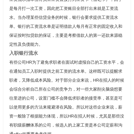
是每月打一次工资，因此把工资账目全部打出来就是工资流
水。当办理某些信贷业务的时候，银行会要求提供工资流水
单。银行的工资流水单是证明借款人每月有正常的固定收入和
保证按时扣贷款的保证，主要是考察借款人的第一还款来源稳
定性及负债能力。
入职银行流水
有些公司HR为了避免求职者在面试时虚报自己的工资水平，会
在通知员工入职时提供之前工资的流水单。这样既可以提醒求
职者，又降低成本风险。对于部分企业来说，HR在招人的时候
会综合分析自己所在公司的竞争力，对一些大家削尖脑袋想要
往里进的公司，设置门槛不会降低求职者的接受率，甚至是可
以使用更多的方法来规避潜在风险。所以对这些企业来说，薪
资一般除了根据能力体现，所以HR在招人时候，尤其是那些没
有职级薪酬体系的公司，候选人的上家工资是本公司定薪和沟