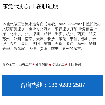
东莞代办员工在职证明
本地代做工资流水服务商【电/微:186-9283-2587】擅长代办
入职薪资流水、企业对公流水、银行流水打印,业务覆盖上
海、北京、广州、深圳、成都、重庆、杭州、西安、武汉、
苏州、郑州、南京、天津、长沙、东莞、宁波、佛山、合
肥、青岛、昆明、沈阳、济南、无锡、厦门、福州、温州、
金华、哈尔滨、大连、贵阳、南宁、泉州等城市.
服务承诺：自有工厂
★
材质保证
★
按图施工
★
全国联保
咨询热线：186 9283 2587