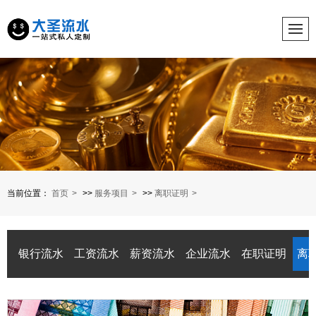
当前位置：
首页
>>
服务项目
>>
离职证明
银行流水
工资流水
薪资流水
企业流水
在职证明
离