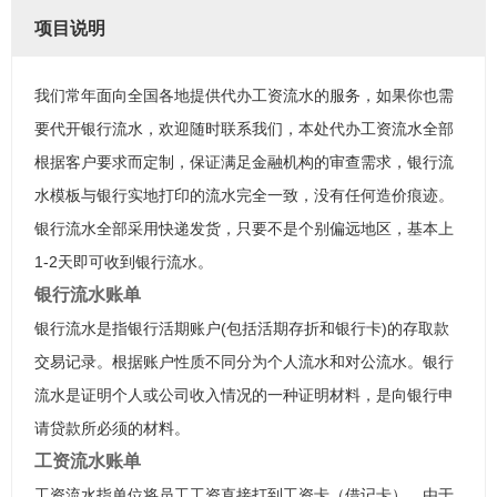
项目说明
我们常年面向全国各地提供代办工资流水的服务，如果你也需
要代开银行流水，欢迎随时联系我们，本处代办工资流水全部
根据客户要求而定制，保证满足金融机构的审查需求，银行流
水模板与银行实地打印的流水完全一致，没有任何造价痕迹。
银行流水全部采用快递发货，只要不是个别偏远地区，基本上
1-2天即可收到银行流水。
银行流水账单
银行流水是指银行活期账户(包括活期存折和银行卡)的存取款
交易记录。根据账户性质不同分为个人流水和对公流水。银行
流水是证明个人或公司收入情况的一种证明材料，是向银行申
请贷款所必须的材料。
工资流水账单
工资流水指单位将员工工资直接打到工资卡（借记卡），由于