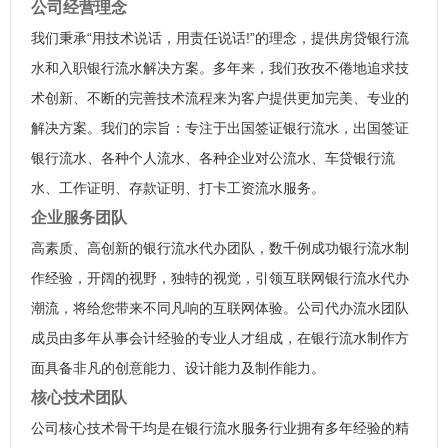
公司经营理念
我们秉承“用技术说话，用责任说话!”的理念，提供房贷银行流
水和入职银行流水解决方案。多年来，我们孜孜不倦地追求技
术创新、不断的完善技术流程来为客户提供更加完美、专业的
解决方案。我们的宗旨：专注于出国签证银行流水，出国签证
银行流水、各种个人流水、各种企业对公流水、车贷银行流
水、工作证明、存款证明、打卡工资流水服务。
企业服务团队
高素质、高创新的银行流水代办团队，数千例成功银行流水制
作经验，开阔的视野，独特的视觉，引领互联网银行流水代办
潮流，将给您带来不同凡响的互联网体验。公司代办流水团队
成员由多年从事会计经验的专业人才组成，在银行流水制作方
面具备非凡的创意能力、设计能力及制作能力。
核心技术团队
公司核心技术骨干均是在银行流水服务行业拥有多年经验的精