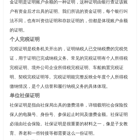
金证明是证明账户余额的一种证明，这种证明由银行查证该账
户有资金后才出具的证明、我们所说的资金证明，每个银行叫
法不同，也有叫资信证明和存款证明的，但都是体现账户余额
的证明。
个人完税证明
完税证明是税务机关开出的，证明纳税人已交纳税费的完税凭
证，用于证明已完成纳税义务。常见的完税证明有个人所得税
完税证明、境外公司企业所得税完税证明、车船购置完税证
明、契税完税证明等。完税证明能完整反映全年度个人所得税
缴纳情况，是个人信誉和履行纳税义务的具体体现。
单位社保证明
社保证明是指由社保局出具的缴费清单，详细载明社会保险投
保人的电脑号、身份号、参保起止时间及缴费金额。社保证明
必须由社会保险。社保证明是很重要的材料之一，像是子女教
育、养老和一些转接等都需要这么一份证明。