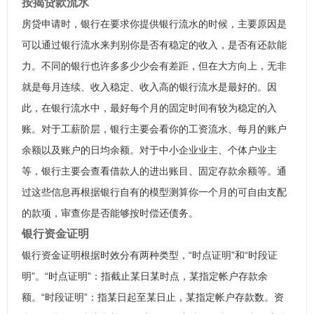
按揭贷款流水
房贷申请时，银行在要求你提供银行流水的时候，主要原因是
可以通过银行流水来判别你是否有稳定的收入，是否有还款能
力。不同的银行也许多多少少会有差距，但在大方向上，无非
就是每月连续、收入稳定、收入高的银行流水是最好的。因
此，在银行流水中，最好每个月的固定时间有较为稳定的入
账。对于工薪阶层，银行主要会看你的工资流水、每月的账户
余额以及账户的日均余额。对于中小企业业主、个体户业主
等，银行主要会查看借款人的进出账目、固定存款余额等。通
过这些信息再根据银行自有的模型测算你一个月的可自由支配
的款项，审查你是否能够按时偿还债务。
银行资金证明
银行资金证明根据时效分有两种类型，“时点证明”和“时段证
明”。“时点证明”：指截止某日某时点，某指定帐户存款余
额。“时段证明”：指某日起至某日止，某指定帐户存款数。资