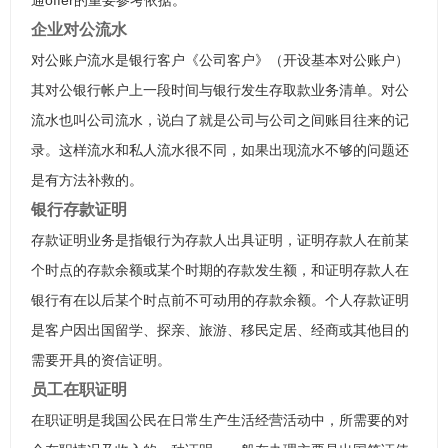
通offer的重要参考依据。
企业对公流水
对公账户流水是银行客户《公司客户》（开设基本对公账户）
其对公银行帐户上一段时间与银行发生存取款业务清单。对公
流水也叫公司流水，说白了就是公司与公司之间账目往来的记
录。这样流水和私人流水很不同，如果出现流水不够的问题还
是有方法补救的。
银行存款证明
存款证明业务是指银行为存款人出具证明，证明存款人在前某
个时点的存款余额或某个时期的存款发生额，和证明存款人在
银行有在以后某个时点前不可动用的存款余额。个人存款证明
是客户因出国留学、探亲、旅游、移民定居、经商或其他目的
需要开具的资信证明。
员工在职证明
在职证明是我国公民在日常生产生活经营活动中，所需要的对