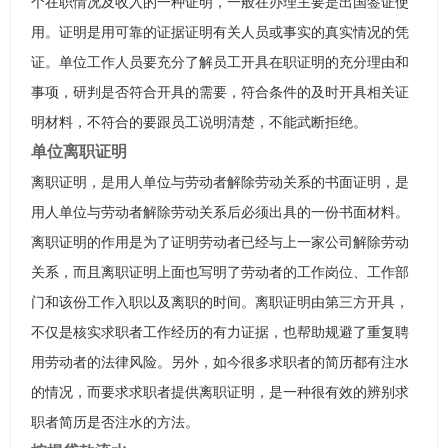
个在职情况及收入的一种证明，一般在办理主要是出国签证使
用。证明是用可靠的证据证明有关人员或事实的真实情况的凭
证。单位工作人员要充分了解员工开具在职证明的充分理由和
事项，研判是否符合开具的需要，符合条件的及时开具相关证
明材料，不符合的要跟员工说明清楚，不能武断拒绝。
单位离职证明
离职证明，是用人单位与劳动者解除劳动关系的书面证明，是
用人单位与劳动者解除劳动关系后必须出具的一份书面材料。
离职证明的作用是为了证明劳动者已经与上一家公司解除劳动
关系，而且离职证明上面也写明了劳动者的工作岗位、工作部
门和该份工作入职以及离职的时间。离职证明由第三方开具，
不仅是核实求职者工作经历的有力证据，也帮助规避了重复聘
用劳动者的法律风险。另外，如今很多求职者的简历都有注水
的情况，而要求求职者提供离职证明，是一种很有效的辨别求
职者简历是否注水的方法。