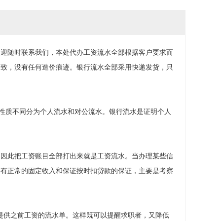
欢迎随时联系我们，本处代办工资流水全部根据客户要求而
一致，没有任何造价痕迹。银行流水全部采用快递发货，只
户性质不同分为个人流水和对公流水。银行流水是证明个人
，因此把工资账目全部打出来就是工资流水。当办理某些信
月有正常的固定收入和保证按时扣贷款的保证，主要是考察
提供之前工资的流水单。这样既可以提醒求职者，又降低