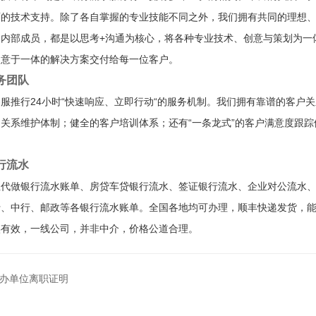
面的技术支持。除了各自掌握的专业技能不同之外，我们拥有共同的理想
是内部成员，都是以思考+沟通为核心，将各种专业技术、创意与策划为一
创意于一体的解决方案交付给每一位客户。
务团队
服推行24小时“快速响应、立即行动“的服务机制。我们拥有靠谱的客户
关系维护体制；健全的客户培训体系；还有“一条龙式”的客户满意度跟
。
行流水
业代做银行流水账单、房贷车贷银行流水、签证银行流水、企业对公流水
行、中行、邮政等各银行流水账单。全国各地均可办理，顺丰快递发货，
实有效，一线公司，并非中介，价格公道合理。
办单位离职证明