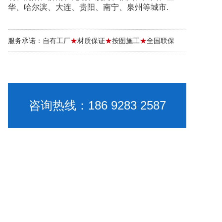
华、哈尔滨、大连、贵阳、南宁、泉州等城市.
服务承诺：自有工厂
★
材质保证
★
按图施工
★
全国联保
咨询热线：186 9283 2587