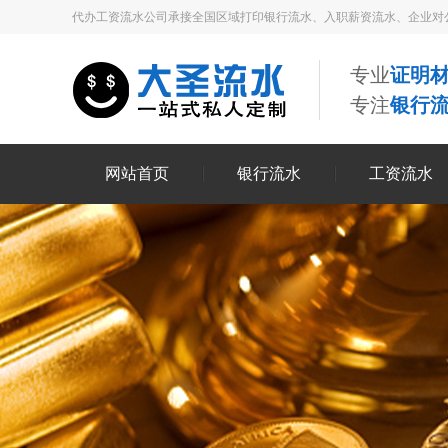
代办工资流水公司承接全国区域打印银行流水、入职薪资流水、企业对
专业
证明材
专注
银行
网站首页
银行流水
工资流水