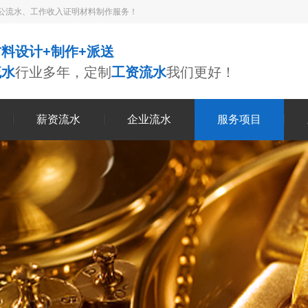
公流水、工作收入证明材料制作服务！
料设计+制作+派送
流水
行业多年，定制
工资流水
我们更好！
薪资流水
企业流水
服务项目