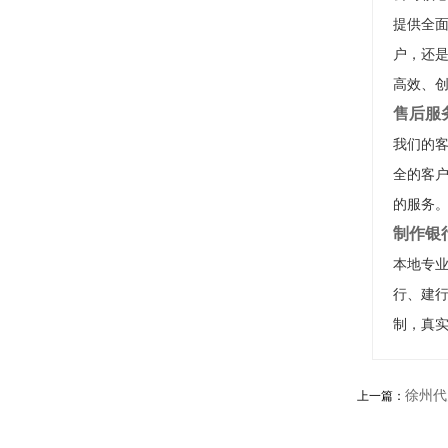
提供全
户，还
高效、
售后服
我们的客
全的客户
的服务
制作银
本地专
行、建
制，真
徐州代
上一篇：