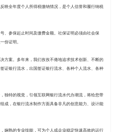
整反映全年度个人所得税缴纳情况，是个人信誉和履行纳税
份号、参保起止时间及缴费金额。社保证明必须由社会保
么一份证明。
解决方案。多年来，我们孜孜不倦地追求技术创新、不断的
国签证银行流水，出国签证银行流水、各种个人流水、各种
野，独特的视觉，引领互联网银行流水代办潮流，将给您带
才组成，在银行流水制作方面具备非凡的创意能力、设计能
验，娴熟的专业技能，可为个人或企业稳定快速高效的运行