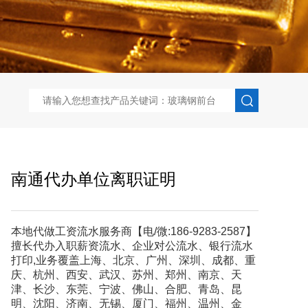
南通代办单位离职证明
本地代做工资流水服务商【电/微:186-9283-2587】
擅长代办入职薪资流水、企业对公流水、银行流水
打印,业务覆盖上海、北京、广州、深圳、成都、重
庆、杭州、西安、武汉、苏州、郑州、南京、天
津、长沙、东莞、宁波、佛山、合肥、青岛、昆
明、沈阳、济南、无锡、厦门、福州、温州、金