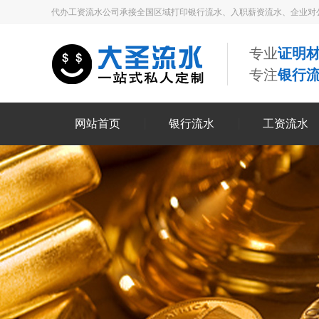
代办工资流水公司承接全国区域打印银行流水、入职薪资流水、企业对
专业
证明材
专注
银行
网站首页
银行流水
工资流水