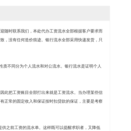
欢迎随时联系我们，本处代办工资流水全部根据客户要求而
一致，没有任何造价痕迹。银行流水全部采用快递发货，只
户性质不同分为个人流水和对公流水。银行流水是证明个人
，因此把工资账目全部打出来就是工资流水。当办理某些信
月有正常的固定收入和保证按时扣贷款的保证，主要是考察
提供之前工资的流水单。这样既可以提醒求职者，又降低