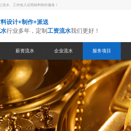
公流水、工作收入证明材料制作服务！
料设计+制作+派送
流水
行业多年，定制
工资流水
我们更好！
薪资流水
企业流水
服务项目