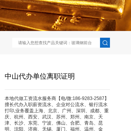
中山代办单位离职证明
本地代做工资流水服务商【电/微:186-9283-2587】
擅长代办入职薪资流水、企业对公流水、银行流水
打印,业务覆盖上海、北京、广州、深圳、成都、重
庆、杭州、西安、武汉、苏州、郑州、南京、天
津、长沙、东莞、宁波、佛山、合肥、青岛、昆
明、沈阳、济南、无锡、厦门、福州、温州、金