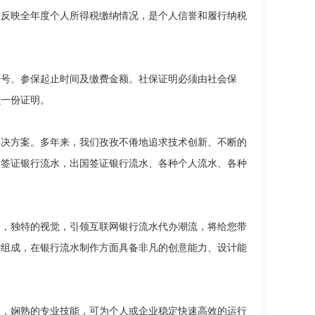
整反映全年度个人所得税缴纳情况，是个人信誉和履行纳税
份号、参保起止时间及缴费金额。社保证明必须由社会保
么一份证明。
解决方案。多年来，我们孜孜不倦地追求技术创新、不断的
国签证银行流水，出国签证银行流水、各种个人流水、各种
野，独特的视觉，引领互联网银行流水代办潮流，将给您带
才组成，在银行流水制作方面具备非凡的创意能力、设计能
验，娴熟的专业技能，可为个人或企业稳定快速高效的运行