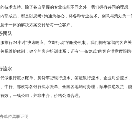
面的技术支持。除了各自掌握的专业技能不同之外，我们拥有共同的理想
是内部成员，都是以思考+沟通为核心，将各种专业技术、创意与策划为一
创意于一体的解决方案交付给每一位客户。
务团队
服推行24小时“快速响应、立即行动“的服务机制。我们拥有靠谱的客户
关系维护体制；健全的客户培训体系；还有“一条龙式”的客户满意度跟
。
行流水
业代做银行流水账单、房贷车贷银行流水、签证银行流水、企业对公流水
行、中行、邮政等各银行流水账单。全国各地均可办理，顺丰快递发货，
实有效，一线公司，并非中介，价格公道合理。
办单位离职证明