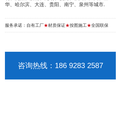
华、哈尔滨、大连、贵阳、南宁、泉州等城市.
服务承诺：自有工厂
★
材质保证
★
按图施工
★
全国联保
咨询热线：186 9283 2587