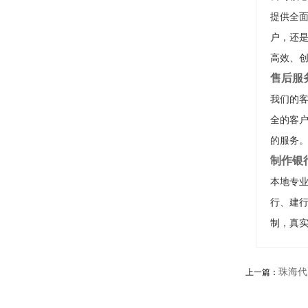
提供全
户，还
高效、
售后服
我们的客
全的客户
的服务
制作银
本地专
行、建
制，真
珠海代
上一篇：