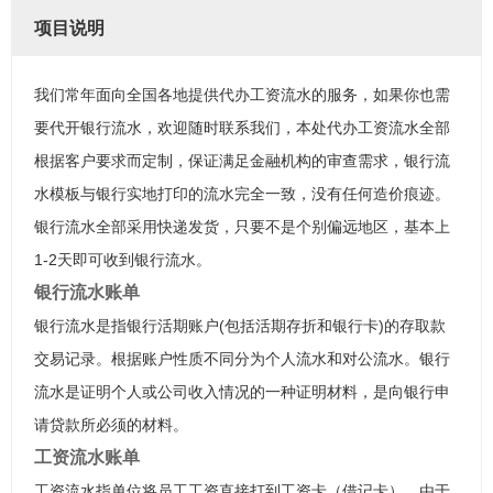
项目说明
我们常年面向全国各地提供代办工资流水的服务，如果你也需
要代开银行流水，欢迎随时联系我们，本处代办工资流水全部
根据客户要求而定制，保证满足金融机构的审查需求，银行流
水模板与银行实地打印的流水完全一致，没有任何造价痕迹。
银行流水全部采用快递发货，只要不是个别偏远地区，基本上
1-2天即可收到银行流水。
银行流水账单
银行流水是指银行活期账户(包括活期存折和银行卡)的存取款
交易记录。根据账户性质不同分为个人流水和对公流水。银行
流水是证明个人或公司收入情况的一种证明材料，是向银行申
请贷款所必须的材料。
工资流水账单
工资流水指单位将员工工资直接打到工资卡（借记卡），由于