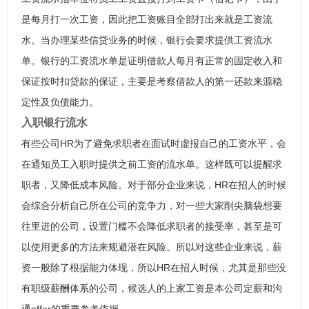
是每月打一次工资，因此把工资账目全部打出来就是工资流
水。当办理某些信贷业务的时候，银行会要求提供工资流水
单。银行的工资流水单是证明借款人每月有正常的固定收入和
保证按时扣贷款的保证，主要是考察借款人的第一还款来源稳
定性及负债能力。
入职银行流水
有些公司HR为了避免求职者在面试时虚报自己的工资水平，会
在通知员工入职时提供之前工资的流水单。这样既可以提醒求
职者，又降低成本风险。对于部分企业来说，HR在招人的时候
会综合分析自己所在公司的竞争力，对一些大家削尖脑袋想要
往里进的公司，设置门槛不会降低求职者的接受率，甚至是可
以使用更多的方法来规避潜在风险。所以对这些企业来说，薪
资一般除了根据能力体现，所以HR在招人时候，尤其是那些没
有职级薪酬体系的公司，候选人的上家工资是本公司定薪和沟