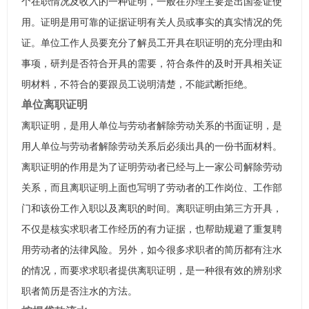
个在职情况及收入的一种证明，一般在办理主要是出国签证使
用。证明是用可靠的证据证明有关人员或事实的真实情况的凭
证。单位工作人员要充分了解员工开具在职证明的充分理由和
事项，研判是否符合开具的需要，符合条件的及时开具相关证
明材料，不符合的要跟员工说明清楚，不能武断拒绝。
单位离职证明
离职证明，是用人单位与劳动者解除劳动关系的书面证明，是
用人单位与劳动者解除劳动关系后必须出具的一份书面材料。
离职证明的作用是为了证明劳动者已经与上一家公司解除劳动
关系，而且离职证明上面也写明了劳动者的工作岗位、工作部
门和该份工作入职以及离职的时间。离职证明由第三方开具，
不仅是核实求职者工作经历的有力证据，也帮助规避了重复聘
用劳动者的法律风险。另外，如今很多求职者的简历都有注水
的情况，而要求求职者提供离职证明，是一种很有效的辨别求
职者简历是否注水的方法。