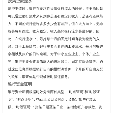
按揭贷款流水
房贷申请时，银行在要求你提供银行流水的时候，主要原因是
可以通过银行流水来判别你是否有稳定的收入，是否有还款能
力。不同的银行也许多多少少会有差距，但在大方向上，无非
就是每月连续、收入稳定、收入高的银行流水是最好的。因
此，在银行流水中，最好每个月的固定时间有较为稳定的入
账。对于工薪阶层，银行主要会看你的工资流水、每月的账户
余额以及账户的日均余额。对于中小企业业主、个体户业主
等，银行主要会查看借款人的进出账目、固定存款余额等。通
过这些信息再根据银行自有的模型测算你一个月的可自由支配
的款项，审查你是否能够按时偿还债务。
银行资金证明
银行资金证明根据时效分有两种类型，“时点证明”和“时段证
明”。“时点证明”：指截止某日某时点，某指定帐户存款余
额。“时段证明”：指某日起至某日止，某指定帐户存款数。资