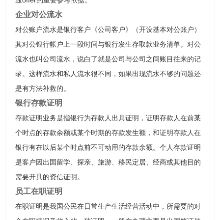
通offer的重要参考依据。
企业对公流水
对公账户流水是银行客户《公司客户》（开设基本对公账户）
其对公银行帐户上一段时间与银行发生存取款业务清单。对公
流水也叫公司流水，说白了就是公司与公司之间账目往来的记
录。这样流水和私人流水很不同，如果出现流水不够的问题还
是有方法补救的。
银行存款证明
存款证明业务是指银行为存款人出具证明，证明存款人在前某
个时点的存款余额或某个时期的存款发生额，和证明存款人在
银行有在以后某个时点前不可动用的存款余额。个人存款证明
是客户因出国留学、探亲、旅游、移民定居、经商或其他目的
需要开具的资信证明。
员工在职证明
在职证明是我国公民在日常生产生活经营活动中，所需要的对