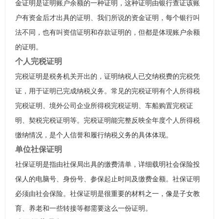
金证明是证明账户余额的一种证明，这种证明由银行查证该账
户有资金后才出具的证明、我们所说的资金证明，每个银行叫
法不同，也有叫资信证明和存款证明的，但都是体现账户余额
的证明。
个人完税证明
完税证明是税务机关开出的，证明纳税人已交纳税费的完税凭
证，用于证明已完成纳税义务。常见的完税证明有个人所得税
完税证明、境外公司企业所得税完税证明、车船购置完税证
明、契税完税证明等。完税证明能完整反映全年度个人所得税
缴纳情况，是个人信誉和履行纳税义务的具体体现。
单位社保证明
社保证明是指由社保局出具的缴费清单，详细载明社会保险投
保人的电脑号、身份号、参保起止时间及缴费金额。社保证明
必须由社会保险。社保证明是很重要的材料之一，像是子女教
育、养老和一些转接等都需要这么一份证明。