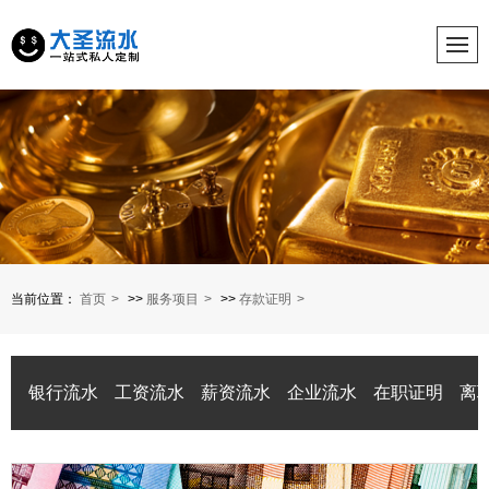
当前位置：
首页
>>
服务项目
>>
存款证明
银行流水
工资流水
薪资流水
企业流水
在职证明
离