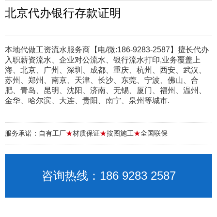
北京代办银行存款证明
本地代做工资流水服务商【电/微:186-9283-2587】擅长代办
入职薪资流水、企业对公流水、银行流水打印,业务覆盖上
海、北京、广州、深圳、成都、重庆、杭州、西安、武汉、
苏州、郑州、南京、天津、长沙、东莞、宁波、佛山、合
肥、青岛、昆明、沈阳、济南、无锡、厦门、福州、温州、
金华、哈尔滨、大连、贵阳、南宁、泉州等城市.
服务承诺：自有工厂
★
材质保证
★
按图施工
★
全国联保
咨询热线：186 9283 2587