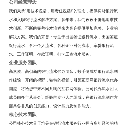
公司经营理念
我们秉承“用技术说话，用责任说话!”的理念，提供房贷银行流
水和入职银行流水解决方案。多年来，我们孜孜不倦地追求技
术创新、不断的完善技术流程来为客户提供更加完美、专业的
解决方案。我们的宗旨：专注于出国签证银行流水，出国签证
银行流水、各种个人流水、各种企业对公流水、车贷银行流
水、工作证明、存款证明、打卡工资流水服务。
企业服务团队
高素质、高创新的银行流水代办团队，数千例成功银行流水制
作经验，开阔的视野，独特的视觉，引领互联网银行流水代办
潮流，将给您带来不同凡响的互联网体验。公司代办流水团队
成员由多年从事会计经验的专业人才组成，在银行流水制作方
面具备非凡的创意能力、设计能力及制作能力。
核心技术团队
公司核心技术骨干均是在银行流水服务行业拥有多年经验的精