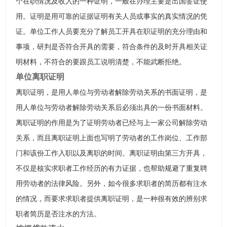
个在职情况及收入的一种证明，一般在办理主要是出国签证使
用。证明是用可靠的证据证明有关人员或事实的真实情况的凭
证。单位工作人员要充分了解员工开具在职证明的充分理由和
事项，研判是否符合开具的需要，符合条件的及时开具相关证
明材料，不符合的要跟员工说明清楚，不能武断拒绝。
单位离职证明
离职证明，是用人单位与劳动者解除劳动关系的书面证明，是
用人单位与劳动者解除劳动关系后必须出具的一份书面材料。
离职证明的作用是为了证明劳动者已经与上一家公司解除劳动
关系，而且离职证明上面也写明了劳动者的工作岗位、工作部
门和该份工作入职以及离职的时间。离职证明由第三方开具，
不仅是核实求职者工作经历的有力证据，也帮助规避了重复聘
用劳动者的法律风险。另外，如今很多求职者的简历都有注水
的情况，而要求求职者提供离职证明，是一种很有效的辨别求
职者简历是否注水的方法。