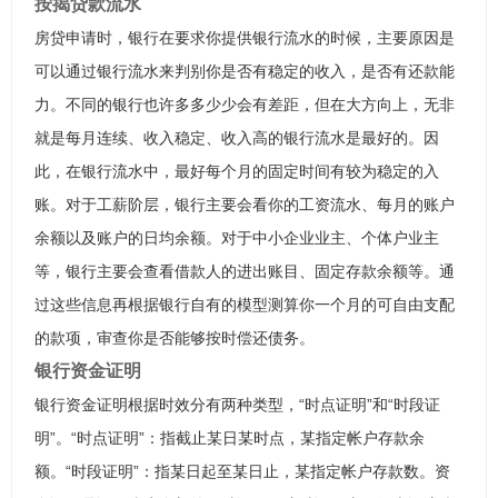
按揭贷款流水
房贷申请时，银行在要求你提供银行流水的时候，主要原因是
可以通过银行流水来判别你是否有稳定的收入，是否有还款能
力。不同的银行也许多多少少会有差距，但在大方向上，无非
就是每月连续、收入稳定、收入高的银行流水是最好的。因
此，在银行流水中，最好每个月的固定时间有较为稳定的入
账。对于工薪阶层，银行主要会看你的工资流水、每月的账户
余额以及账户的日均余额。对于中小企业业主、个体户业主
等，银行主要会查看借款人的进出账目、固定存款余额等。通
过这些信息再根据银行自有的模型测算你一个月的可自由支配
的款项，审查你是否能够按时偿还债务。
银行资金证明
银行资金证明根据时效分有两种类型，“时点证明”和“时段证
明”。“时点证明”：指截止某日某时点，某指定帐户存款余
额。“时段证明”：指某日起至某日止，某指定帐户存款数。资