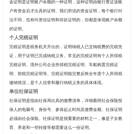
金证明是证明账户余额的一种证明，这种证明由银行查证该账
户有资金后才出具的证明、我们所说的资金证明，每个银行叫
法不同，也有叫资信证明和存款证明的，但都是体现账户余额
的证明。
个人完税证明
完税证明是税务机关开出的，证明纳税人已交纳税费的完税凭
证，用于证明已完成纳税义务。常见的完税证明有个人所得税
完税证明、境外公司企业所得税完税证明、车船购置完税证
明、契税完税证明等。完税证明能完整反映全年度个人所得税
缴纳情况，是个人信誉和履行纳税义务的具体体现。
单位社保证明
社保证明是指由社保局出具的缴费清单，详细载明社会保险投
保人的电脑号、身份号、参保起止时间及缴费金额。社保证明
必须由社会保险。社保证明是很重要的材料之一，像是子女教
育、养老和一些转接等都需要这么一份证明。