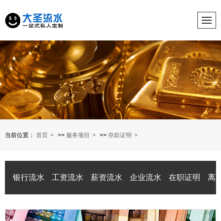
当前位置：
首页
>>
服务项目
>>
存款证明
银行流水
工资流水
薪资流水
企业流水
在职证明
离