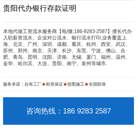
贵阳代办银行存款证明
本地代做工资流水服务商【电/微:186-9283-2587】擅长代办
入职薪资流水、企业对公流水、银行流水打印,业务覆盖上
海、北京、广州、深圳、成都、重庆、杭州、西安、武汉、
苏州、郑州、南京、天津、长沙、东莞、宁波、佛山、合
肥、青岛、昆明、沈阳、济南、无锡、厦门、福州、温州、
金华、哈尔滨、大连、贵阳、南宁、泉州等城市.
服务承诺：自有工厂
★
材质保证
★
按图施工
★
全国联保
咨询热线：186 9283 2587