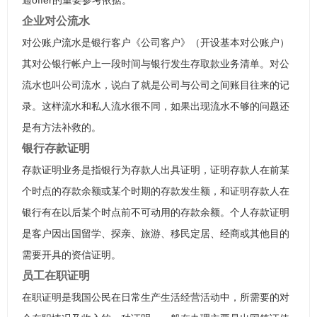
通offer的重要参考依据。
企业对公流水
对公账户流水是银行客户《公司客户》（开设基本对公账户）
其对公银行帐户上一段时间与银行发生存取款业务清单。对公
流水也叫公司流水，说白了就是公司与公司之间账目往来的记
录。这样流水和私人流水很不同，如果出现流水不够的问题还
是有方法补救的。
银行存款证明
存款证明业务是指银行为存款人出具证明，证明存款人在前某
个时点的存款余额或某个时期的存款发生额，和证明存款人在
银行有在以后某个时点前不可动用的存款余额。个人存款证明
是客户因出国留学、探亲、旅游、移民定居、经商或其他目的
需要开具的资信证明。
员工在职证明
在职证明是我国公民在日常生产生活经营活动中，所需要的对