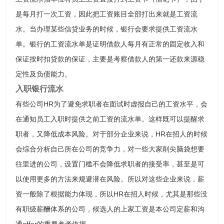
是每月打一次工资，因此把工资账目全部打出来就是工资流
水。当办理某些信贷业务的时候，银行会要求提供工资流水
单。银行的工资流水单是证明借款人每月有正常的固定收入和
保证按时扣贷款的保证，主要是考察借款人的第一还款来源稳
定性及负债能力。
入职银行流水
有些公司HR为了避免求职者在面试时虚报自己的工资水平，会
在通知员工入职时提供之前工资的流水单。这样既可以提醒求
职者，又降低成本风险。对于部分企业来说，HR在招人的时候
会综合分析自己所在公司的竞争力，对一些大家削尖脑袋想要
往里进的公司，设置门槛不会降低求职者的接受率，甚至是可
以使用更多的方法来规避潜在风险。所以对这些企业来说，薪
资一般除了根据能力体现，所以HR在招人时候，尤其是那些没
有职级薪酬体系的公司，候选人的上家工资是本公司定薪和沟