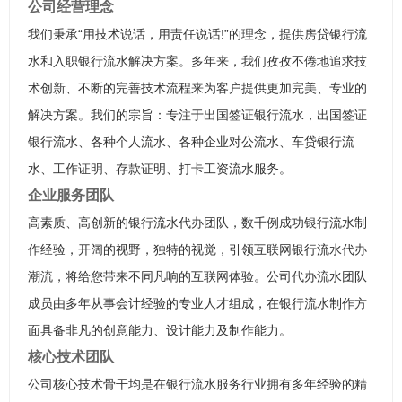
公司经营理念
我们秉承“用技术说话，用责任说话!”的理念，提供房贷银行流
水和入职银行流水解决方案。多年来，我们孜孜不倦地追求技
术创新、不断的完善技术流程来为客户提供更加完美、专业的
解决方案。我们的宗旨：专注于出国签证银行流水，出国签证
银行流水、各种个人流水、各种企业对公流水、车贷银行流
水、工作证明、存款证明、打卡工资流水服务。
企业服务团队
高素质、高创新的银行流水代办团队，数千例成功银行流水制
作经验，开阔的视野，独特的视觉，引领互联网银行流水代办
潮流，将给您带来不同凡响的互联网体验。公司代办流水团队
成员由多年从事会计经验的专业人才组成，在银行流水制作方
面具备非凡的创意能力、设计能力及制作能力。
核心技术团队
公司核心技术骨干均是在银行流水服务行业拥有多年经验的精