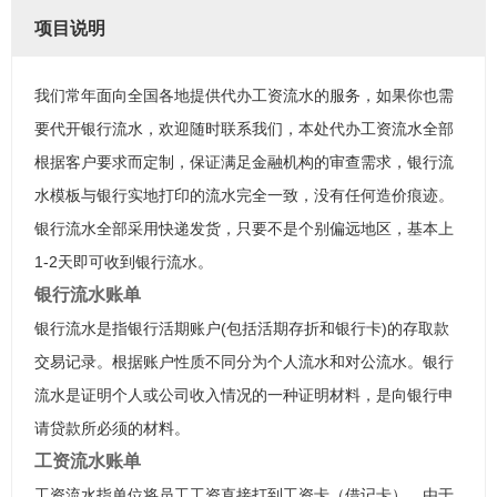
项目说明
我们常年面向全国各地提供代办工资流水的服务，如果你也需
要代开银行流水，欢迎随时联系我们，本处代办工资流水全部
根据客户要求而定制，保证满足金融机构的审查需求，银行流
水模板与银行实地打印的流水完全一致，没有任何造价痕迹。
银行流水全部采用快递发货，只要不是个别偏远地区，基本上
1-2天即可收到银行流水。
银行流水账单
银行流水是指银行活期账户(包括活期存折和银行卡)的存取款
交易记录。根据账户性质不同分为个人流水和对公流水。银行
流水是证明个人或公司收入情况的一种证明材料，是向银行申
请贷款所必须的材料。
工资流水账单
工资流水指单位将员工工资直接打到工资卡（借记卡），由于