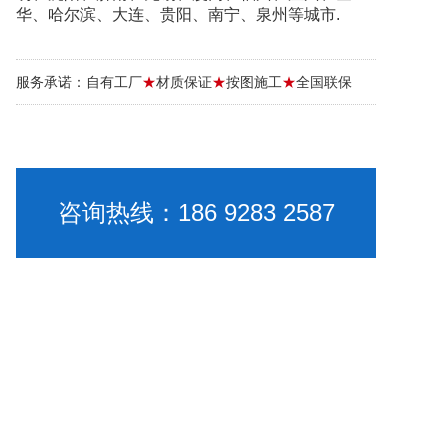
华、哈尔滨、大连、贵阳、南宁、泉州等城市.
服务承诺：自有工厂
★
材质保证
★
按图施工
★
全国联保
咨询热线：186 9283 2587