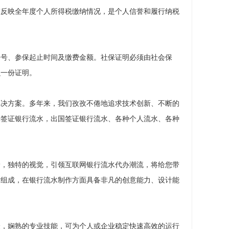
整反映全年度个人所得税缴纳情况，是个人信誉和履行纳税
份号、参保起止时间及缴费金额。社保证明必须由社会保
么一份证明。
解决方案。多年来，我们孜孜不倦地追求技术创新、不断的
国签证银行流水，出国签证银行流水、各种个人流水、各种
野，独特的视觉，引领互联网银行流水代办潮流，将给您带
才组成，在银行流水制作方面具备非凡的创意能力、设计能
验，娴熟的专业技能，可为个人或企业稳定快速高效的运行