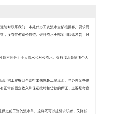
欢迎随时联系我们，本处代办工资流水全部根据客户要求而
一致，没有任何造价痕迹。银行流水全部采用快递发货，只
户性质不同分为个人流水和对公流水。银行流水是证明个人
，因此把工资账目全部打出来就是工资流水。当办理某些信
月有正常的固定收入和保证按时扣贷款的保证，主要是考察
提供之前工资的流水单。这样既可以提醒求职者，又降低