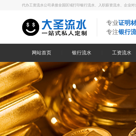
代办工资流水公司承接全国区域打印银行流水、入职薪资流水、企业对
专业
证明材
专注
银行
网站首页
银行流水
工资流水