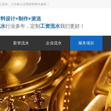
公流水、工作收入证明材料制作服务！
料设计+制作+派送
流水
行业多年，定制
工资流水
我们更好！
薪资流水
企业流水
服务项目