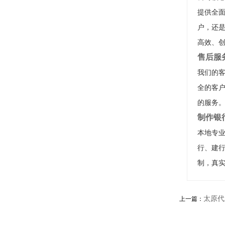
提供全
户，还
高效、
售后服
我们的客
全的客户
的服务
制作银
本地专
行、建
制，真
太原代
上一篇：