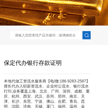
保定代办银行存款证明
本地代做工资流水服务商【电/微:186-9283-2587】
擅长代办入职薪资流水、企业对公流水、银行流水
打印,业务覆盖上海、北京、广州、深圳、成都、重
庆、杭州、西安、武汉、苏州、郑州、南京、天
津、长沙、东莞、宁波、佛山、合肥、青岛、昆
明、沈阳、济南、无锡、厦门、福州、温州、金