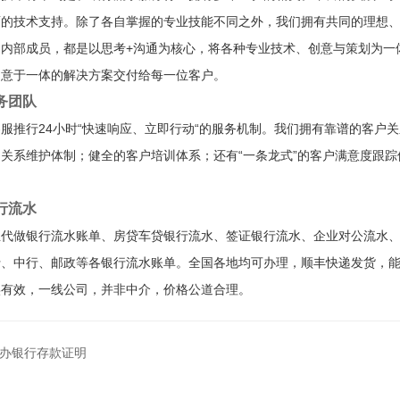
面的技术支持。除了各自掌握的专业技能不同之外，我们拥有共同的理想
是内部成员，都是以思考+沟通为核心，将各种专业技术、创意与策划为一
创意于一体的解决方案交付给每一位客户。
务团队
服推行24小时“快速响应、立即行动“的服务机制。我们拥有靠谱的客户
关系维护体制；健全的客户培训体系；还有“一条龙式”的客户满意度跟
。
行流水
业代做银行流水账单、房贷车贷银行流水、签证银行流水、企业对公流水
行、中行、邮政等各银行流水账单。全国各地均可办理，顺丰快递发货，
实有效，一线公司，并非中介，价格公道合理。
办银行存款证明