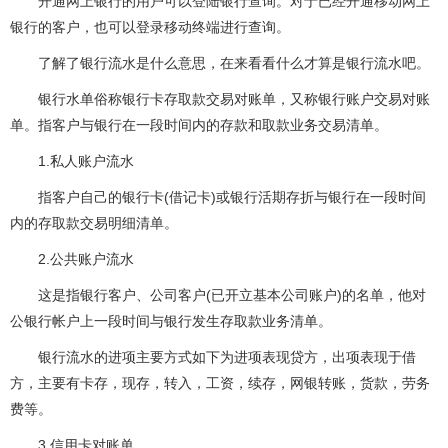
开通网上银行的用户可以登陆银行查询。对于已经开通移动网上
银行的客户，也可以登录移动终端进行查询。
了解了银行流水是什么意思，在来看看什么才算是银行流水吧。
银行水单俗称银行卡存取款交易对账单，又称银行账户交易对账
单。指客户与银行在一段时间内的存款和取款业务交易清单。
1.私人账户流水
指客户自己的银行卡(借记卡)或银行活期存折与银行在一段时间
内的存取款交易明细清单。
2.公共账户流水
这是指银行客户、公司客户(已开立基本公司账户)的名单，他对
公银行帐户上一段时间与银行发生存取款业务清单。
银行流水的进项主要方式如下为进项表现贷方，出项表现于借
方，主要有卡存，现存，转入，工资，续存，网银转账，货款，劳务
费等。
3.信用卡对账单