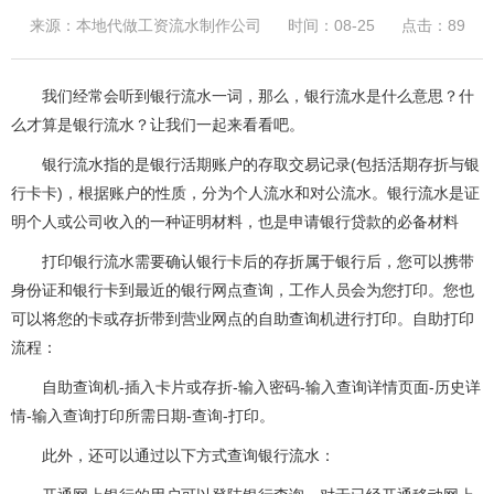
来源：本地代做工资流水制作公司
时间：08-25
点击：89
我们经常会听到银行流水一词，那么，银行流水是什么意思？什
么才算是银行流水？让我们一起来看看吧。
银行流水指的是银行活期账户的存取交易记录(包括活期存折与银
行卡卡)，根据账户的性质，分为个人流水和对公流水。银行流水是证
明个人或公司收入的一种证明材料，也是申请银行贷款的必备材料
打印银行流水需要确认银行卡后的存折属于银行后，您可以携带
身份证和银行卡到最近的银行网点查询，工作人员会为您打印。您也
可以将您的卡或存折带到营业网点的自助查询机进行打印。自助打印
流程：
自助查询机-插入卡片或存折-输入密码-输入查询详情页面-历史详
情-输入查询打印所需日期-查询-打印。
此外，还可以通过以下方式查询银行流水：