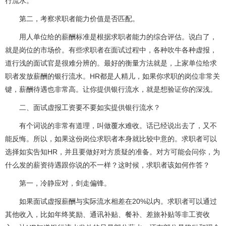
行流水。
第二，考察求职者能力价值是否匹配。
用人单位给的薪酬标准是根据求职者能力的综合评估。说白了，
就是岗位的市场价。有些求职者在面试过程中，各种吹牛各种虚报，
道行浅的面试官是很难分辨的。最好的衡量方法就是，上家单位给求
职者发放薪酬的银行流水。HR都是人精儿，如果你求职的岗位非常关
键，薪酬待遇也非常高。让你提供银行流水，就是想验证你的深浅。
二、面试虚报工资要不要如实提供银行流水？
有个词说的非常有道理，叫做覆水难收。话已经说出去了，又不
能反悔。所以，如果这份岗位求职者本身就比较中意的。求职者可以
选择如实告知HR，并且要做好对方质疑的准备。对方可能会问你，为
什么发的薪资待遇跟你说的不一样？这时候，求职者该如何作答？
第一，冷静应对，剑走偏锋。
如果面试虚报薪酬与实际流水相差在20%以内。求职者可以通过
其他收入，比如年终奖励、通讯补贴、餐补、差旅补贴等非工资收