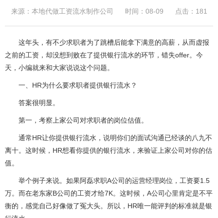
来源：本地代做工资流水制作公司
时间：08-09
点击：181
这年头，有不少求职者为了跳槽后能拿下满意的高薪，从而虚报
之前的工资，却没想到败在了提供银行流水的环节，错失offer。今
天，小编就来和大家说说这个问题。
一、HR为什么要求职者提供银行流水？
答案很明显。
第一，考察上家公司对求职者的岗位估值。
通常HR让你提供银行流水，说明你们的面试沟通已经谈的八九不
离十。这时候，HR想看你提供的银行流水，来验证上家公司对你的估
值。
举个例子来说。如果阿磊求职A公司的运营经理岗位，工资要1.5
万。而在老东家B公司的工资才给7K。这时候，A公司心里肯定是不平
衡的，感觉自己好像做了冤大头。所以，HR唯一能评判的标准就是银