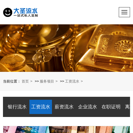
当前位置：
首页
>>
服务项目
>>
工资流水
银行流水
工资流水
薪资流水
企业流水
在职证明
离