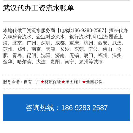
武汉代办工资流水账单
本地代做工资流水服务商【电/微:186-9283-2587】擅长代办
入职薪资流水、企业对公流水、银行流水打印,业务覆盖上
海、北京、广州、深圳、成都、重庆、杭州、西安、武汉、
苏州、郑州、南京、天津、长沙、东莞、宁波、佛山、合
肥、青岛、昆明、沈阳、济南、无锡、厦门、福州、温州、
金华、哈尔滨、大连、贵阳、南宁、泉州等城市.
服务承诺：自有工厂
★
材质保证
★
按图施工
★
全国联保
咨询热线：186 9283 2587