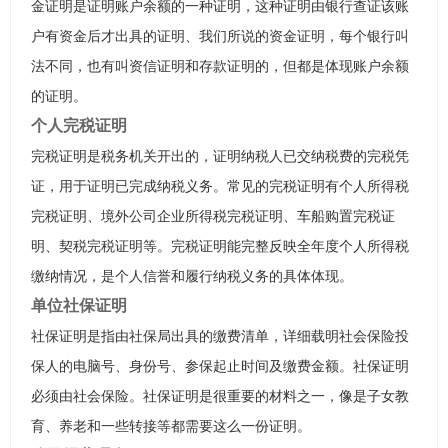
金证明是证明账户余额的一种证明，这种证明由银行查证该账
户有资金后才出具的证明、我们所说的资金证明，每个银行叫
法不同，也有叫资信证明和存款证明的，但都是体现账户余额
的证明。
个人完税证明
完税证明是税务机关开出的，证明纳税人已交纳税费的完税凭
证，用于证明已完成纳税义务。常见的完税证明有个人所得税
完税证明、境外公司企业所得税完税证明、车船购置完税证
明、契税完税证明等。完税证明能完整反映全年度个人所得税
缴纳情况，是个人信誉和履行纳税义务的具体体现。
单位社保证明
社保证明是指由社保局出具的缴费清单，详细载明社会保险投
保人的电脑号、身份号、参保起止时间及缴费金额。社保证明
必须由社会保险。社保证明是很重要的材料之一，像是子女教
育、养老和一些转接等都需要这么一份证明。