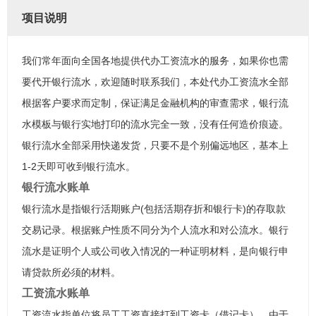
项目说明
我们常年面向全国各地提供代办工资流水的服务，如果你也需
要代开银行流水，欢迎随时联系我们，本处代办工资流水全部
根据客户要求而定制，保证满足金融机构的审查需求，银行流
水模板与银行实地打印的流水完全一致，没有任何造价痕迹。
银行流水全部采用快递发货，只要不是个别偏远地区，基本上
1-2天即可收到银行流水。
银行流水账单
银行流水是指银行活期账户(包括活期存折和银行卡)的存取款
交易记录。根据账户性质不同分为个人流水和对公流水。银行
流水是证明个人或公司收入情况的一种证明材料，是向银行申
请贷款所必须的材料。
工资流水账单
工资流水指单位将员工工资直接打到工资卡（借记卡），由于