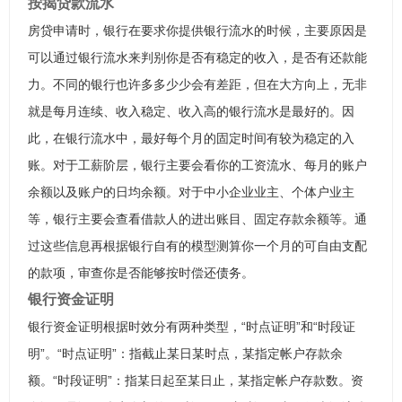
按揭贷款流水
房贷申请时，银行在要求你提供银行流水的时候，主要原因是
可以通过银行流水来判别你是否有稳定的收入，是否有还款能
力。不同的银行也许多多少少会有差距，但在大方向上，无非
就是每月连续、收入稳定、收入高的银行流水是最好的。因
此，在银行流水中，最好每个月的固定时间有较为稳定的入
账。对于工薪阶层，银行主要会看你的工资流水、每月的账户
余额以及账户的日均余额。对于中小企业业主、个体户业主
等，银行主要会查看借款人的进出账目、固定存款余额等。通
过这些信息再根据银行自有的模型测算你一个月的可自由支配
的款项，审查你是否能够按时偿还债务。
银行资金证明
银行资金证明根据时效分有两种类型，“时点证明”和“时段证
明”。“时点证明”：指截止某日某时点，某指定帐户存款余
额。“时段证明”：指某日起至某日止，某指定帐户存款数。资