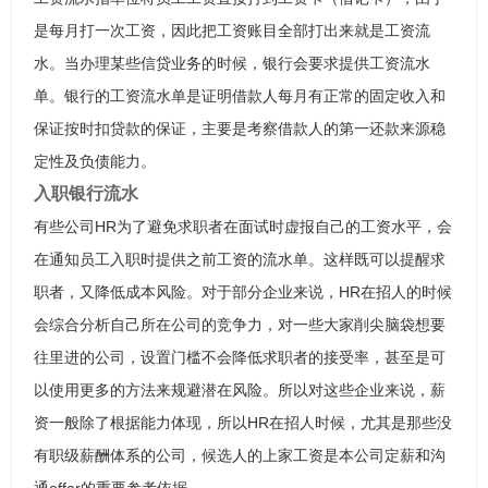
是每月打一次工资，因此把工资账目全部打出来就是工资流
水。当办理某些信贷业务的时候，银行会要求提供工资流水
单。银行的工资流水单是证明借款人每月有正常的固定收入和
保证按时扣贷款的保证，主要是考察借款人的第一还款来源稳
定性及负债能力。
入职银行流水
有些公司HR为了避免求职者在面试时虚报自己的工资水平，会
在通知员工入职时提供之前工资的流水单。这样既可以提醒求
职者，又降低成本风险。对于部分企业来说，HR在招人的时候
会综合分析自己所在公司的竞争力，对一些大家削尖脑袋想要
往里进的公司，设置门槛不会降低求职者的接受率，甚至是可
以使用更多的方法来规避潜在风险。所以对这些企业来说，薪
资一般除了根据能力体现，所以HR在招人时候，尤其是那些没
有职级薪酬体系的公司，候选人的上家工资是本公司定薪和沟