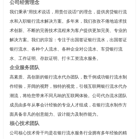
公司经营理念
我们秉承“用技术说话，用责任说话!”的理念，提供房贷银行流
水和入职银行流水解决方案。多年来，我们孜孜不倦地追求技
术创新、不断的完善技术流程来为客户提供更加完美、专业的
解决方案。我们的宗旨：专注于出国签证银行流水，出国签证
银行流水、各种个人流水、各种企业对公流水、车贷银行流
水、工作证明、存款证明、打卡工资流水服务。
企业服务团队
高素质、高创新的银行流水代办团队，数千例成功银行流水制
作经验，开阔的视野，独特的视觉，引领互联网银行流水代办
潮流，将给您带来不同凡响的互联网体验。公司代办流水团队
成员由多年从事会计经验的专业人才组成，在银行流水制作方
面具备非凡的创意能力、设计能力及制作能力。
核心技术团队
公司核心技术骨干均是在银行流水服务行业拥有多年经验的精