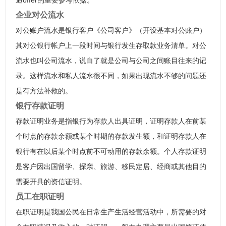
通offer的重要参考依据。
企业对公流水
对公账户流水是银行客户《公司客户》（开设基本对公账户）
其对公银行帐户上一段时间与银行发生存取款业务清单。对公
流水也叫公司流水，说白了就是公司与公司之间账目往来的记
录。这样流水和私人流水很不同，如果出现流水不够的问题还
是有方法补救的。
银行存款证明
存款证明业务是指银行为存款人出具证明，证明存款人在前某
个时点的存款余额或某个时期的存款发生额，和证明存款人在
银行有在以后某个时点前不可动用的存款余额。个人存款证明
是客户因出国留学、探亲、旅游、移民定居、经商或其他目的
需要开具的资信证明。
员工在职证明
在职证明是我国公民在日常生产生活经营活动中，所需要的对