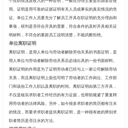
个在职情况及收入的一种证明，一般在办理主要是出国签证使
用。证明是用可靠的证据证明有关人员或事实的真实情况的凭
证。单位工作人员要充分了解员工开具在职证明的充分理由和
事项，研判是否符合开具的需要，符合条件的及时开具相关证
明材料，不符合的要跟员工说明清楚，不能武断拒绝。
单位离职证明
离职证明，是用人单位与劳动者解除劳动关系的书面证明，是
用人单位与劳动者解除劳动关系后必须出具的一份书面材料。
离职证明的作用是为了证明劳动者已经与上一家公司解除劳动
关系，而且离职证明上面也写明了劳动者的工作岗位、工作部
门和该份工作入职以及离职的时间。离职证明由第三方开具，
不仅是核实求职者工作经历的有力证据，也帮助规避了重复聘
用劳动者的法律风险。另外，如今很多求职者的简历都有注水
的情况，而要求求职者提供离职证明，是一种很有效的辨别求
职者简历是否注水的方法。